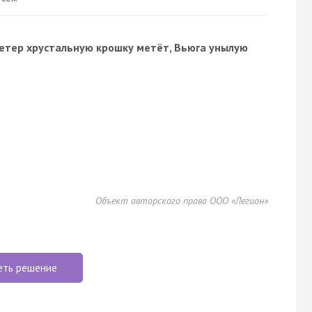
«Ветер хрустальную крошку метёт, Вьюга унылую
Объект авторского права ООО «Легион»
еть решение