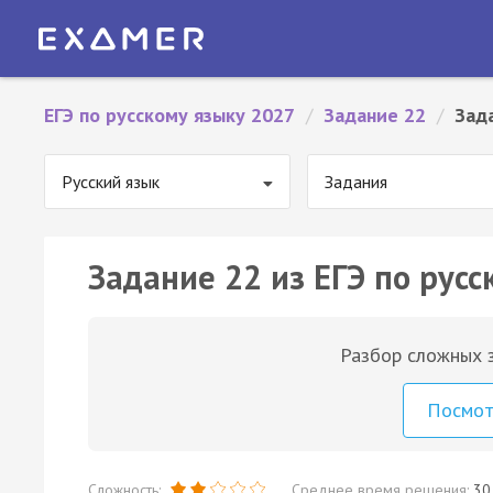
ЕГЭ по русскому языку 2027
/
Задание 22
/
Зад
Русский язык
Задания
Задание 22 из ЕГЭ по русс
Разбор сложных з
Посмо
Сложность:
Среднее время решения:
30