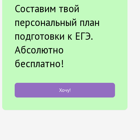
Составим твой
персональный план
подготовки к ЕГЭ.
Абсолютно
бесплатно!
Хочу!