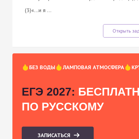
(3)«…и я …
БЕЗ ВОДЫ
ЛАМПОВАЯ АТМОСФЕРА
КР
ЕГЭ 2027:
БЕСПЛАТН
ПО РУССКОМУ
ЗАПИСАТЬСЯ