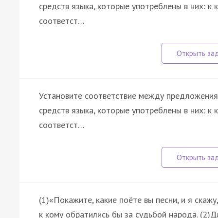
средств языка, которые употреблены в них: к
соответст…
Установите соответствие между предложения
средств языка, которые употреблены в них: к
соответст…
(1)«Покажите, какие поёте вы песни, и я скажу
к кому обратились бы за судьбой народа. (2)Д