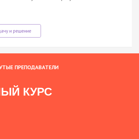
УТЫЕ ПРЕПОДАВАТЕЛИ
ЫЙ КУРС