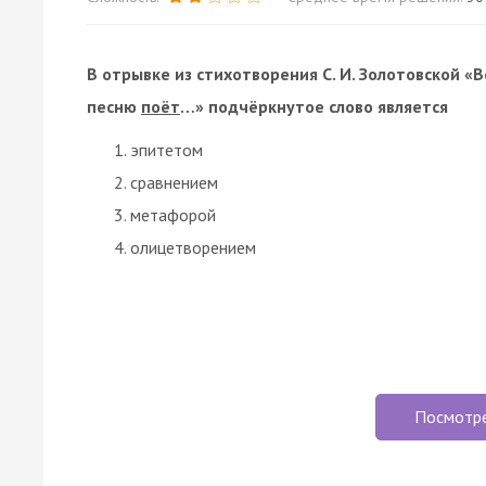
В отрывке из стихотворения С. И. Золотовской 
песню
поёт
…» подчёркнутое слово является
эпитетом
сравнением
метафорой
олицетворением
Посмотр