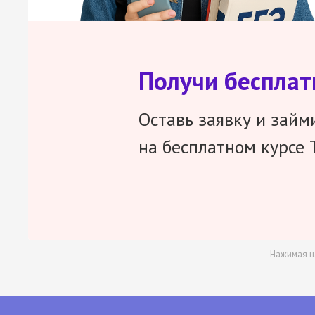
Получи беспла
Оставь заявку и займ
на бесплатном курсе 
Нажимая н