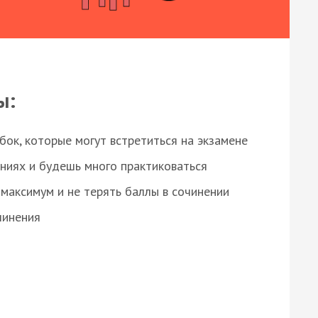
ы:
ок, которые могут встретиться на экзамене
ниях и будешь много практиковаться
максимум и не терять баллы в сочинении
чинения