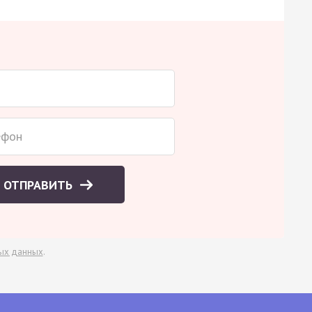
ОТПРАВИТЬ
ых данных
.