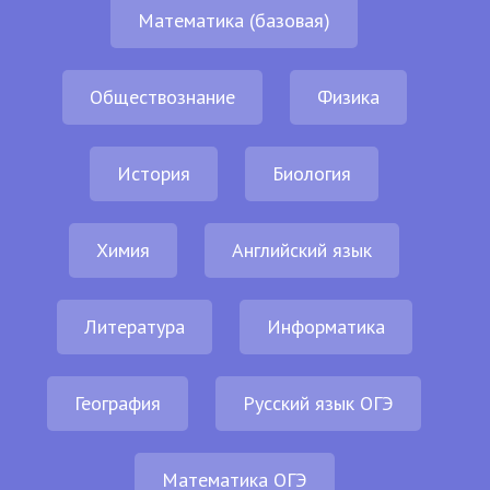
Математика (базовая)
Обществознание
Физика
История
Биология
Химия
Английский язык
Литература
Информатика
География
Русский язык ОГЭ
Математика ОГЭ