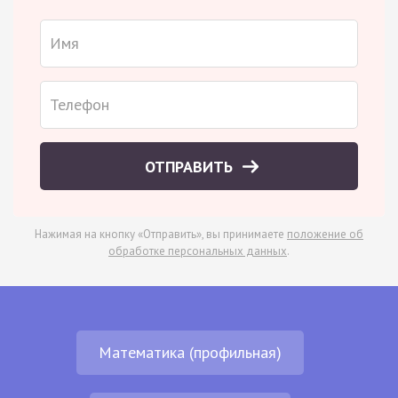
ОТПРАВИТЬ
Нажимая на кнопку «Отправить», вы принимаете
положение об
обработке персональных данных
.
Математика (профильная)