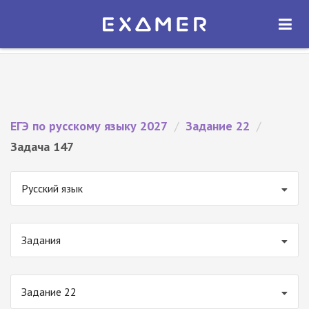
Экзамер — ЕГЭ 2027
×
ОТКРЫТЬ
Экзамер
Бесплатно - В Google Play
ЕГЭ по русскому языку 2027
/
Задание 22
/
Задача 147
Русский язык
Задания
Задание 22