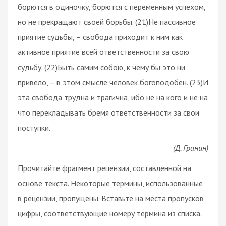
борются в одиночку, борются с переменным успехом,
но не прекращают своей борьбы. (21)Не пассивное
приятие судьбы, – свобода приходит к ним как
активное приятие всей ответственности за свою
судьбу. (22)Быть самим собою, к чему бы это ни
привело, – в этом смысле человек богоподобен. (23)И
эта свобода трудна и трагична, ибо не на кого и не на
что перекладывать бремя ответственности за свои
поступки.
(Д. Гранин)
Прочитайте фрагмент рецензии, составленной на
основе текста. Некоторые термины, использованные
в рецензии, пропущены. Вставьте на места пропусков
цифры, соответствующие номеру термина из списка.