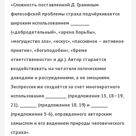
«Сложность поставленной Д. Граниным
философской проблемы страха подчёркивается
широким использованием _________
(«добродетельный», «арена борьбы»,
«могущество зла», «искус», «пассивное – активное
приятие», «богоподобен», «бремя
ответственности» и др.). Автор старается
воздействовать на читателя логическими
доводами и рассуждениями, а не эмоциями.
Экспрессия
же создаётся за счет многократного
использования __________ (предложения 15, 18–19,
21), ________ (предложения 18, 19) и ________
(предложения 5-6), оправданного авторским
замыслом и его видением природы человеческого
страха».