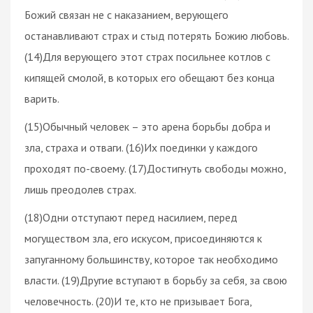
Божий связан не с наказанием, верующего
останавливают страх и стыд потерять Божию любовь.
(14)Для верующего этот страх посильнее котлов с
кипящей смолой, в которых его обещают без конца
варить.
(15)Обычный человек – это арена борьбы добра и
зла, страха и отваги. (16)Их поединки у каждого
проходят по-своему. (17)Достигнуть свободы можно,
лишь преодолев страх.
(18)Одни отступают перед насилием, перед
могуществом зла, его искусом, присоединяются к
запуганному большинству, которое так необходимо
власти. (19)Другие вступают в борьбу за себя, за свою
человечность. (20)И те, кто не призывает Бога,