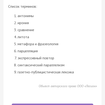
Список терминов:
антонимы
ирония
сравнение
литота
метафора
и фразеология
парцелляция
экспрессивный повтор
синтаксический
параллелизм
газетно-публицистическая лексика
Объект авторского права ООО «Легион»