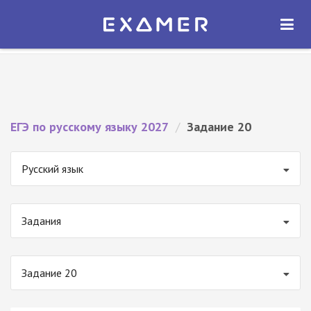
Экзамер — ЕГЭ 2027
×
ОТКРЫТЬ
Экзамер
Бесплатно - В Google Play
ЕГЭ по русскому языку 2027
/
Задание 20
Русский язык
Задания
Задание 20