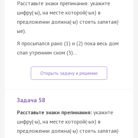
Расставьте знаки препинания: укажите
цифру(-ы), на месте которой(-ых) в
предложении должна(-ы) стоять запятая(-
ые).
Я просыпался рано (1) и (2) пока весь дом
спал утренним сном (3)…
Задача 58
Расставьте знаки препинания:
укажите
цифру(-ы), на месте которой(-ых) в
предложении должна(-ы) стоять запятая(-