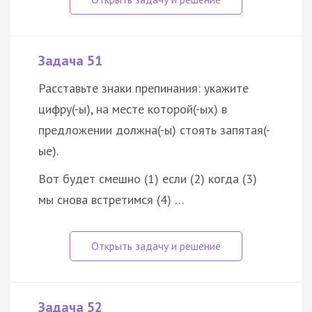
Задача 51
Расставьте знаки препинания: укажите
цифру(-ы), на месте которой(-ых) в
предложении должна(-ы) стоять запятая(-
ые).
Вот будет смешно (1) если (2) когда (3)
мы снова встретимся (4) …
Задача 52