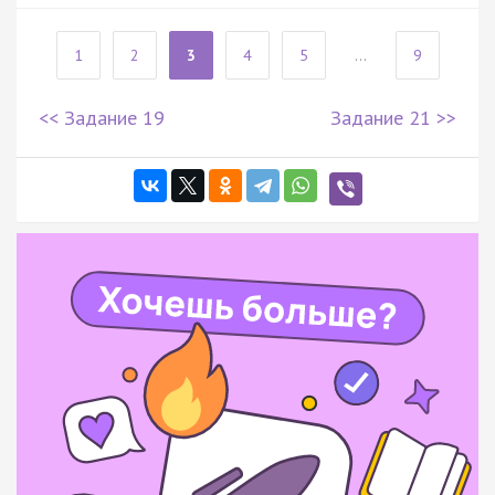
1
2
3
4
5
...
9
<< Задание 19
Задание 21 >>