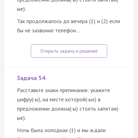
ые).
Так продолжалось до вечера (1) и (2) если
бы не зазвонил телефон…
Задача 54
Расставьте знаки препинания: укажите
цифру(-ы), на месте которой(-ых) в
предложении должна(-ы) стоять запятая(-
ые).
Ночь была холодная (1) и мы ждали