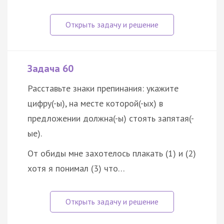
Задача 60
Расставьте знаки препинания: укажите
цифру(-ы), на месте которой(-ых) в
предложении должна(-ы) стоять запятая(-
ые).
От обиды мне захотелось плакать (1) и (2)
хотя я понимал (3) что…