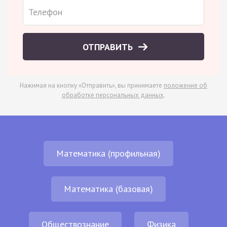
ОТПРАВИТЬ
Нажимая на кнопку «Отправить», вы принимаете
положение об
обработке персональных данных
.
Математика (профильная)
Математика (базовая)
Обществознание
Физика