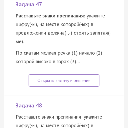
Задача 47
Расставьте знаки препинания:
укажите
цифру(-ы), на месте которой(-ых) в
предложении должна(-ы) стоять запятая(-
ые).
По скатам мелкая речка (1) начало (2)
которой высоко в горах (3)…
Задача 48
Расставьте знаки препинания: укажите
цифру(-ы), на месте которой(-ых) в