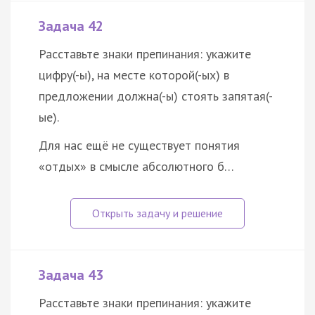
Задача 42
Расставьте знаки препинания: укажите
цифру(-ы), на месте которой(-ых) в
предложении должна(-ы) стоять запятая(-
ые).
Для нас ещё не существует понятия
«отдых» в смысле абсолютного б…
Задача 43
Расставьте знаки препинания: укажите