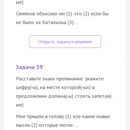
ые).
Семёнов объяснил им (1) что (2) если бы
не было их батальона (3)…
Задача 59
Расставьте знаки препинания: укажите
цифру(-ы), на месте которой(-ых) в
предложении должна(-ы) стоять запятая(-
ые).
Мне пришли в голову (1) кое-какие новые
мысли (2) которые могли …