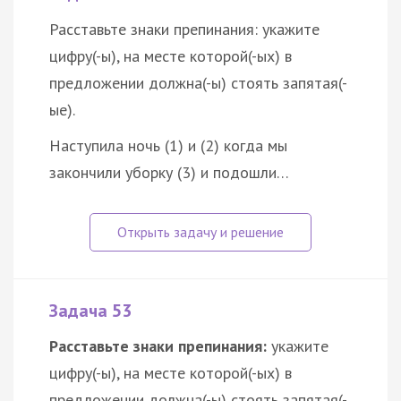
Расставьте знаки препинания: укажите
цифру(-ы), на месте которой(-ых) в
предложении должна(-ы) стоять запятая(-
ые).
Наступила ночь (1) и (2) когда мы
закончили уборку (3) и подошли…
Задача 53
Расставьте знаки препинания:
укажите
цифру(-ы), на месте которой(-ых) в
предложении должна(-ы) стоять запятая(-