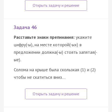
Задача 46
Расставьте знаки препинания:
укажите
цифру(-ы), на месте которой(-ых) в
предложении должна(-ы) стоять запятая(-
ые).
Солома на крыше была скользкая (1) и (2)
чтобы не скатиться вниз…