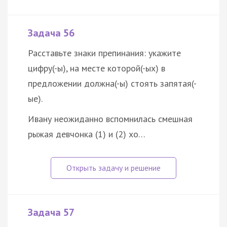
Задача 56
Расставьте знаки препинания: укажите
цифру(-ы), на месте которой(-ых) в
предложении должна(-ы) стоять запятая(-
ые).
Ивану неожиданно вспомнилась смешная
рыжая девчонка (1) и (2) хо…
Задача 57