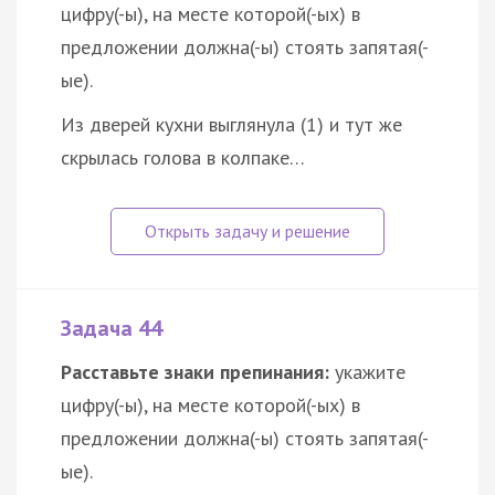
цифру(-ы), на месте которой(-ых) в
предложении должна(-ы) стоять запятая(-
ые).
Из дверей кухни выглянула (1) и тут же
скрылась голова в колпаке…
Задача 44
Расставьте знаки препинания:
укажите
цифру(-ы), на месте которой(-ых) в
предложении должна(-ы) стоять запятая(-
ые).