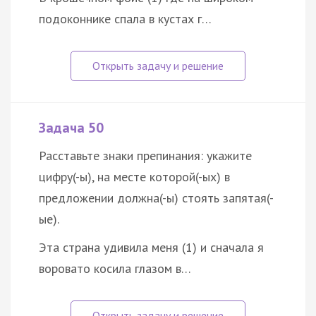
подоконнике спала в кустах г…
Задача 50
Расставьте знаки препинания: укажите
цифру(-ы), на месте которой(-ых) в
предложении должна(-ы) стоять запятая(-
ые).
Эта страна удивила меня (1) и сначала я
воровато косила глазом в…