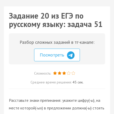
Задание 20 из ЕГЭ по
русскому языку: задача 51
Разбор сложных заданий в тг-канале:
Посмотреть
Сложность:
Среднее время решения:
45 сек.
Расставьте знаки препинания: укажите цифру(-ы), на
месте которой(-ых) в предложении должна(-ы) стоять