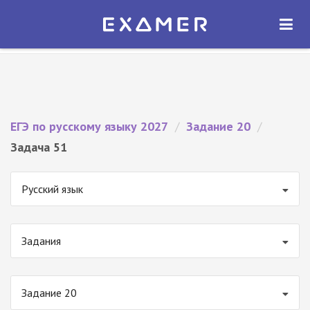
Экзамер — ЕГЭ 2027
×
ОТКРЫТЬ
Экзамер
Бесплатно - В Google Play
ЕГЭ по русскому языку 2027
/
Задание 20
/
Задача 51
Русский язык
Задания
Задание 20