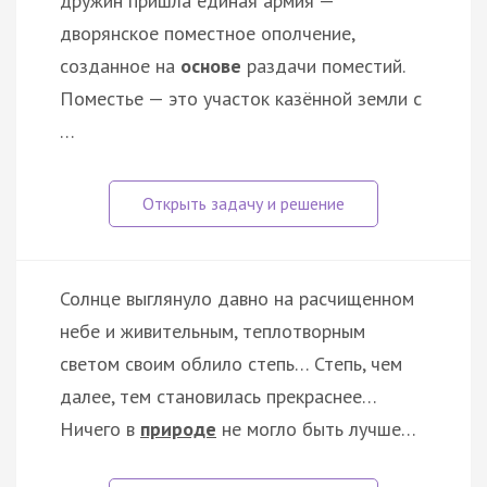
дружин пришла единая армия —
дворянское поместное ополчение,
созданное на
основе
раздачи поместий.
Поместье — это участок казённой земли с
…
Солнце выглянуло давно на расчищенном
небе и живительным, теплотворным
светом своим облило степь… Степь, чем
далее, тем становилась прекраснее…
Ничего в
природе
не могло быть лучше…