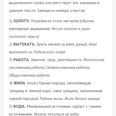
выделенного слова соответствует его значению в
данном тексте. Запишите номера ответов.
1)
ЗОЛОТО.
Изделия из этого металла (обычно
ювелирные украшения).
Носит золото в ушах
(золотые серьги)
2)
ВЫТЕКАТЬ.
Брать начало (о реке, ручье).
Нева
вытекает из Ладожского озера
3)
РАБОТА.
Занятие, труд, деятельность.
Физическая,
умственная работа. Ответственная работа.
Общественная работа
4)
ЖИЛА.
(геол.) Горная порода, заполняющая
трещину в земной коре; сама трещина, заполненная
горной породой.
Рудные жилы. Жила белого кварца
5)
ВОДА.
Минеральные источники; курорт с такими
источниками.
Уехать лечиться на воды