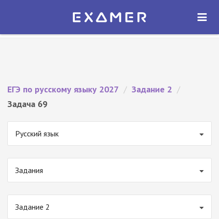
Экзамер — ЕГЭ 2027
×
ОТКРЫТЬ
Экзамер
Бесплатно - В Google Play
ЕГЭ по русскому языку 2027
/
Задание 2
/
Задача 69
Русский язык
Задания
Задание 2