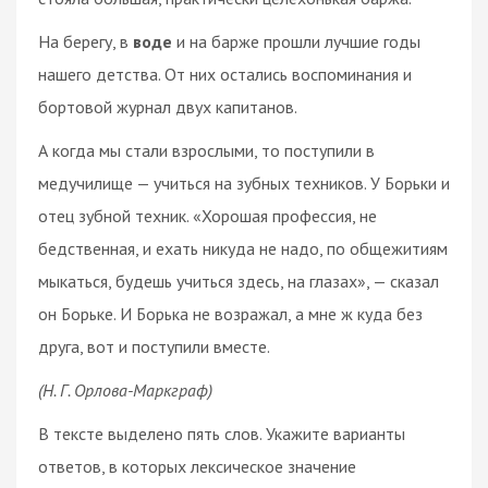
На берегу, в
воде
и на барже прошли лучшие годы
нашего детства. От них остались воспоминания и
бортовой журнал двух капитанов.
А когда мы стали взрослыми, то поступили в
медучилище — учиться на зубных техников. У Борьки и
отец зубной техник. «Хорошая профессия, не
бедственная, и ехать никуда не надо, по общежитиям
мыкаться, будешь учиться здесь, на глазах», — сказал
он Борьке. И Борька не возражал, а мне ж куда без
друга, вот и поступили вместе.
(Н. Г. Орлова-Маркграф)
В тексте выделено пять слов. Укажите варианты
ответов, в которых лексическое значение