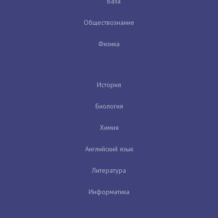
База
Обществознание
Физика
История
Биология
Химия
Английский язык
Литература
Информатика