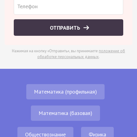
ОТПРАВИТЬ
Нажимая на кнопку «Отправить», вы принимаете
положение об
обработке персональных данных
.
Математика (профильная)
Математика (базовая)
Обществознание
Физика