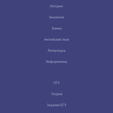
История
Биология
Химия
Английский язык
Литература
Информатика
ОГЭ
Теория
Задания ЕГЭ