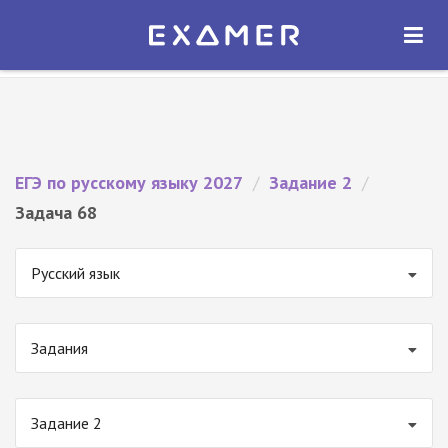
Экзамер — ЕГЭ 2027
×
ОТКРЫТЬ
Экзамер
Бесплатно - В Google Play
ЕГЭ по русскому языку 2027
/
Задание 2
/
Задача 68
Русский язык
Задания
Задание 2