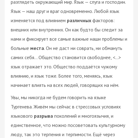
разглядеть окружающий мир. Язык — слуга и господин.
Язык — наш друг и враг одновременно. Любой язык
изменяется под влиянием
различных
факторов:
внешних или внутренних. Он как будто бы следит за
нами и фиксирует все самые важные наши проблемы и
больные
места
. Он не даст ни соврать, ни обмануть
самих себя… Общество становится свободнее, <...>
язык отражает это. Общество поддаётся чужому
влиянию, и язык тоже. Более того, меняясь, язык
начинает влиять на всех людей, говорящих на нём.
Увы, мы никогда не будем говорить на языке
Тургенева. Живём мы сейчас в стрессовых условиях
языкового
разрыва
поколений и многоязычия, и
единственное, что можно посоветовать культурному
люду, так это терпения и терпимости. Ещё через