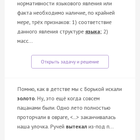
нормативности языкового явления или
факта необходимо наличие, по крайней
мере, трёх признаков: 1) соответствие
данного явления структуре
языка
; 2)
масс…
Помню, как в детстве мы с Борькой искали
золото
. Ну, это ещё когда совсем
пацанами были. Одно лето полностью
проторчали в овраге, <...> заканчивалась
наша улочка. Ручей
вытекал
из-под п…