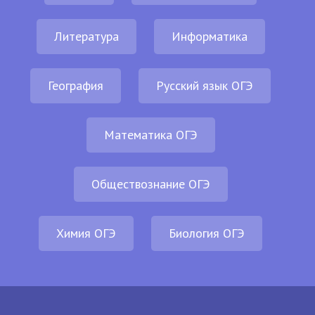
Литература
Информатика
География
Русский язык ОГЭ
Математика ОГЭ
Обществознание ОГЭ
Химия ОГЭ
Биология ОГЭ