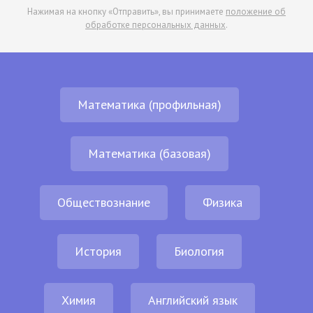
Нажимая на кнопку «Отправить», вы принимаете
положение об
обработке персональных данных
.
Математика (профильная)
Математика (базовая)
Обществознание
Физика
История
Биология
Химия
Английский язык