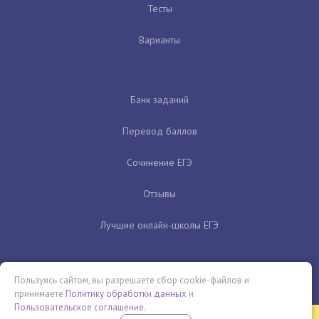
Тесты
Варианты
Банк заданий
Перевод баллов
Сочинение ЕГЭ
Отзывы
Лучшие онлайн-школы ЕГЭ
Пользуясь сайтом, вы разрешаете сбор cookie-файлов и
принимаете
Политику обработки данных
и
Пользовательское соглашение
.