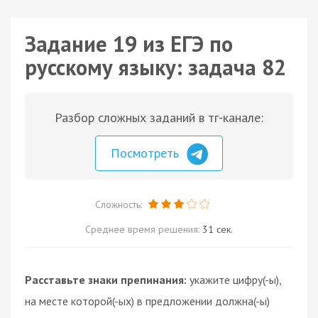
Задание 19 из ЕГЭ по
русскому языку: задача 82
Разбор сложных заданий в тг-канале:
Посмотреть
Сложность:
Среднее время решения:
31 сек.
Расставьте знаки препинания:
укажите цифру(-ы),
на месте которой(-ых) в предложении должна(-ы)