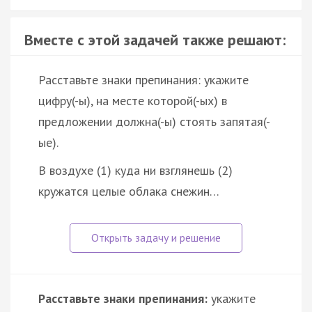
Вместе с этой задачей также решают:
Расставьте знаки препинания: укажите
цифру(-ы), на месте которой(-ых) в
предложении должна(-ы) стоять запятая(-
ые).
В воздухе (1) куда ни взглянешь (2)
кружатся целые облака снежин…
Расставьте знаки препинания:
укажите