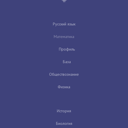
Русский язык
Математика
Профиль
База
Обществознание
Физика
История
Биология