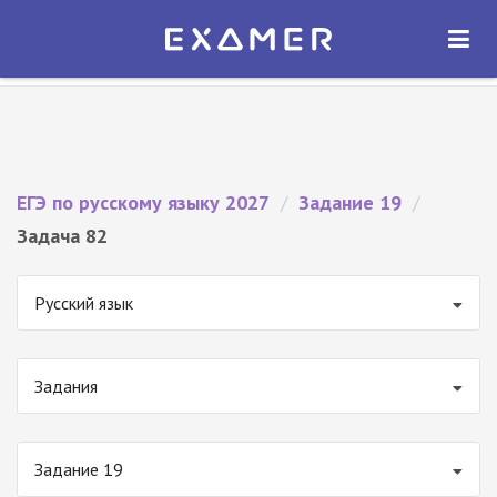
Экзамер — ЕГЭ 2027
×
ОТКРЫТЬ
Экзамер
Бесплатно - В Google Play
ЕГЭ по русскому языку 2027
/
Задание 19
/
Задача 82
Русский язык
Задания
Задание 19