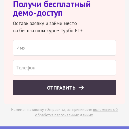
Получи бесплатный
демо-доступ
Оставь заявку и займи место
на бесплатном курсе Турбо ЕГЭ
ОТПРАВИТЬ
Нажимая на кнопку «Отправить», вы принимаете
положение об
обработке персональных данных
.