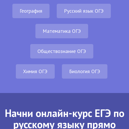
География
Русский язык ОГЭ
Математика ОГЭ
Обществознание ОГЭ
Химия ОГЭ
Биология ОГЭ
Начни онлайн-курс ЕГЭ по
русскому языку прямо