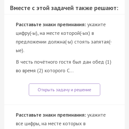
Вместе с этой задачей также решают:
Расставьте знаки препинания:
укажите
цифру(-ы), на месте которой(-ых) в
предложении должна(-ы) стоять запятая(-
ые).
В честь почётного гостя был дан обед (1)
во время (2) которого С…
Расставьте знаки препинания:
укажите
все цифры, на месте которых в