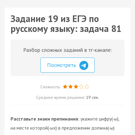
Задание 19 из ЕГЭ по
русскому языку: задача 81
Разбор сложных заданий в тг-канале:
Посмотреть
Сложность:
Среднее время решения:
19 сек.
Расставьте знаки препинания
: укажите цифру(-ы),
на месте которой(-ых) в предложении должна(-ы)