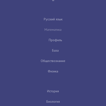
Русский язык
Математика
Профиль
База
Обществознание
Физика
История
Биология