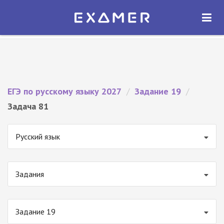
Экзамер — ЕГЭ 2027
×
ОТКРЫТЬ
Экзамер
Бесплатно - В Google Play
ЕГЭ по русскому языку 2027
/
Задание 19
/
Задача 81
Русский язык
Задания
Задание 19