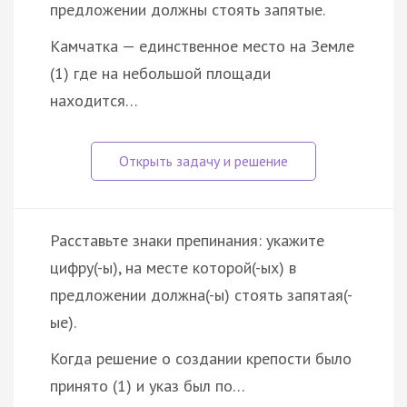
предложении должны стоять запятые.
Камчатка — единственное место на Земле
(1) где на небольшой площади
находится…
Расставьте знаки препинания: укажите
цифру(-ы), на месте которой(-ых) в
предложении должна(-ы) стоять запятая(-
ые).
Когда решение о создании крепости было
принято (1) и указ был по…