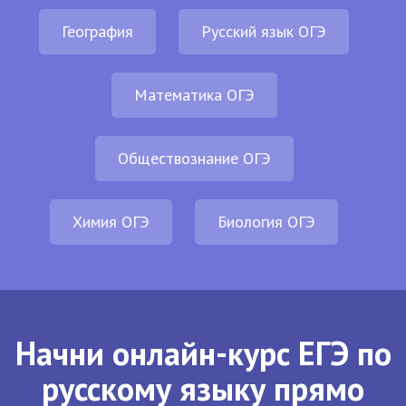
География
Русский язык ОГЭ
Математика ОГЭ
Обществознание ОГЭ
Химия ОГЭ
Биология ОГЭ
Начни онлайн-курс ЕГЭ по
русскому языку прямо