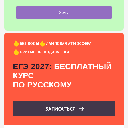
Хочу!
БЕЗ ВОДЫ
ЛАМПОВАЯ АТМОСФЕРА
КРУТЫЕ ПРЕПОДАВАТЕЛИ
ЕГЭ 2027:
БЕСПЛАТНЫЙ
КУРС
ПО РУССКОМУ
ЗАПИСАТЬСЯ