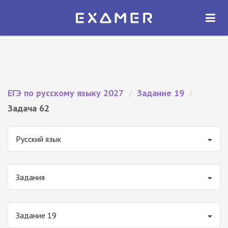
Экзамер — ЕГЭ 2027
×
ОТКРЫТЬ
Экзамер
Бесплатно - В Google Play
ЕГЭ по русскому языку 2027
/
Задание 19
/
Задача 62
Русский язык
Задания
Задание 19