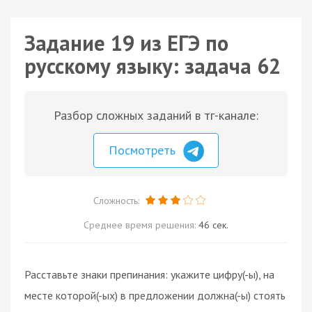
Задание 19 из ЕГЭ по
русскому языку: задача 62
Разбор сложных заданий в тг-канале:
Посмотреть
Сложность:
Среднее время решения:
46 сек.
Расставьте знаки препинания: укажите цифру(-ы), на
месте которой(-ых) в предложении должна(-ы) стоять