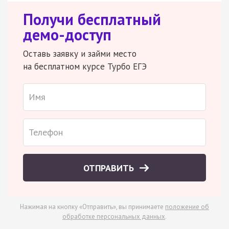
Получи бесплатный
демо-доступ
Оставь заявку и займи место
на бесплатном курсе Турбо ЕГЭ
ОТПРАВИТЬ
Нажимая на кнопку «Отправить», вы принимаете
положение об
обработке персональных данных
.