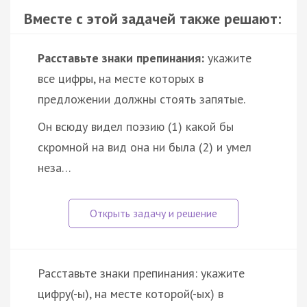
Вместе с этой задачей также решают:
Расставьте знаки препинания:
укажите
все цифры, на месте которых в
предложении должны стоять запятые.
Он всюду видел поэзию (1) какой бы
скромной на вид она ни была (2) и умел
неза…
Расставьте знаки препинания: укажите
цифру(-ы), на месте которой(-ых) в