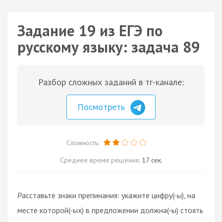
Задание 19 из ЕГЭ по
русскому языку: задача 89
Разбор сложных заданий в тг-канале:
Посмотреть
Сложность:
Среднее время решения:
17 сек.
Расставьте знаки препинания: укажите цифру(-ы), на
месте которой(-ых) в предложении должна(-ы) стоять