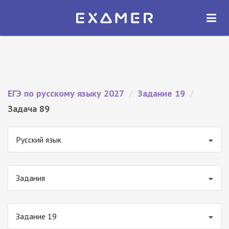
Экзамер — ЕГЭ 2027
×
ОТКРЫТЬ
Экзамер
Бесплатно - В Google Play
ЕГЭ по русскому языку 2027
/
Задание 19
/
Задача 89
Русский язык
Задания
Задание 19