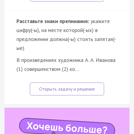
Расставьте знаки препинания:
укажите
цифру(-ы), на месте которой(-ых) в
предложении должна(-ы) стоять запятая(-
ые).
В произведениях художника А. А. Иванова
(1) совершенством (2) ко…