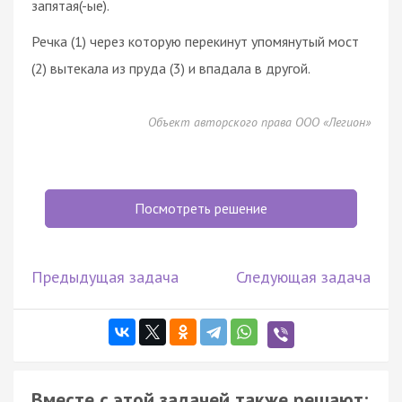
запятая(-ые).
Речка (1) через которую перекинут упомянутый мост
(2) вытекала из пруда (3) и впадала в другой.
Объект авторского права ООО «Легион»
Посмотреть решение
Предыдущая задача
Следующая задача
Вместе с этой задачей также решают: