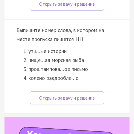
Выпишите номер слова, в котором на
месте пропуска пишется НН
ути…ые истории
чище…ая морская рыба
проштампова…ое письмо
колено раздробле…о