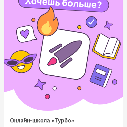
Онлайн-школа «Турбо»