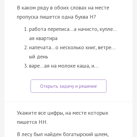
В каком ряду в обоих словах на месте
пропуска пишется одна буква Н?
работа переписа…а начисто, купле…
ая квартира
напечата…о несколько книг, ветре…
ый день
варе…ая на молоке каша, и…
Укажите все цифры, на месте которых
пишется НН.
В лесу был найден богатырский шлем,