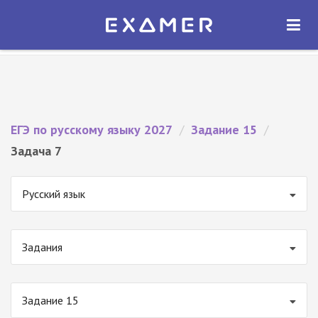
Экзамер — ЕГЭ 2027
×
ОТКРЫТЬ
Экзамер
Бесплатно - В Google Play
ЕГЭ по русскому языку 2027
/
Задание 15
/
Задача 7
Русский язык
Задания
Задание 15