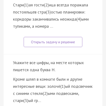
Стари(1)ая гости(2)ица всегда поражала
постояльцев стра(3)остью планировки:
коридоры заканчивались неожида(4)ыми
тупиками, а номера …
Укажите все цифры, на месте которых
пишется одна буква Н.
Кроме шляп в комнате были и другие
интересные вещи: золочё(1)ый подсвечник
с синими стекля(2)ыми подвесками,
стари(3)ый гр…