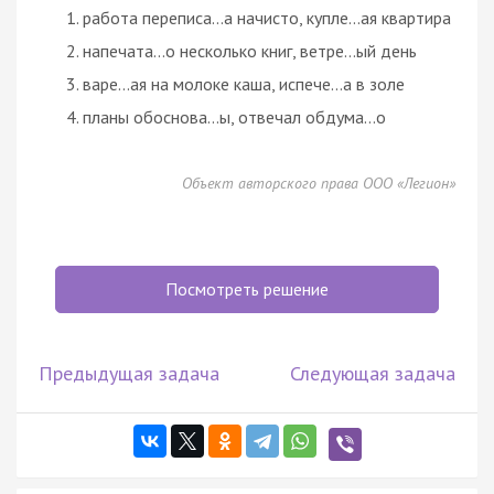
работа переписа…а начисто, купле…ая квартира
напечата…о несколько книг, ветре…ый день
варе…ая на молоке каша, испече…а в золе
планы обоснова…ы, отвечал обдума…о
Объект авторского права ООО «Легион»
Посмотреть решение
Предыдущая задача
Следующая задача