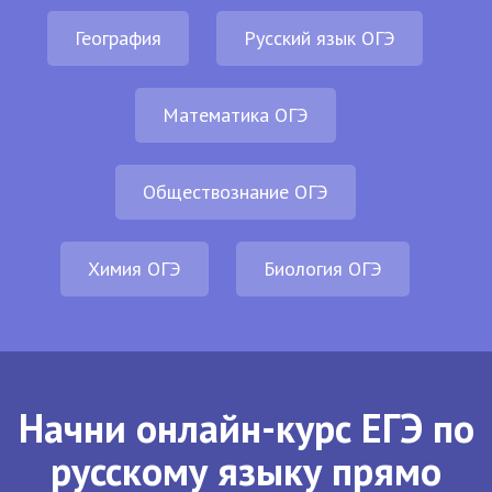
География
Русский язык ОГЭ
Математика ОГЭ
Обществознание ОГЭ
Химия ОГЭ
Биология ОГЭ
Начни онлайн-курс ЕГЭ по
русскому языку прямо