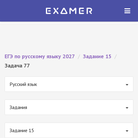
Экзамер — ЕГЭ 2027
×
ОТКРЫТЬ
Экзамер
Бесплатно - В Google Play
ЕГЭ по русскому языку 2027
/
Задание 15
/
Задача 77
Русский язык
Задания
Задание 15