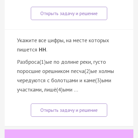
Укажите все цифры, на месте которых
пишется
НН
.
Разброса(1)ые по долине реки, густо
поросшие орешником песча(2)ые холмы
чередуются с болотцами и каме(3)ыми
участками, лишё(4)ыми …