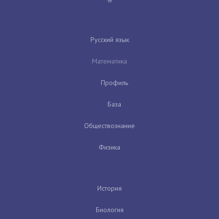
Русский язык
Математика
Профиль
База
Обществознание
Физика
История
Биология