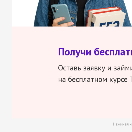
Получи беспла
Оставь заявку и займ
на бесплатном курсе 
Нажимая н