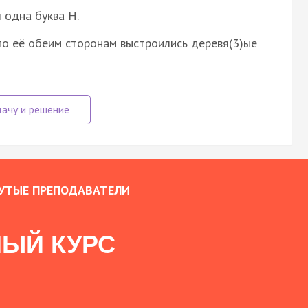
 одна буква Н.
по её обеим сторонам выстроились деревя(3)ые
УТЫЕ ПРЕПОДАВАТЕЛИ
ЫЙ КУРС