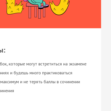
ы:
ок, которые могут встретиться на экзамене
ниях и будешь много практиковаться
максимум и не терять баллы в сочинении
чинения