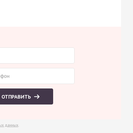
ОТПРАВИТЬ
ых данных
.