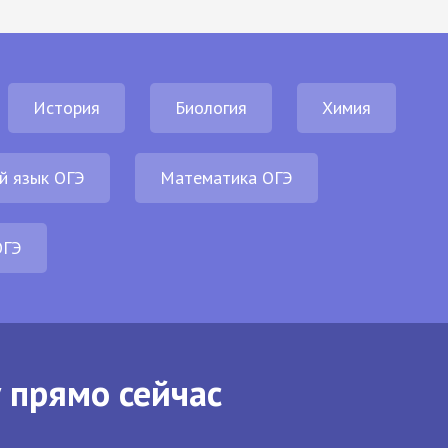
История
Биология
Химия
й язык ОГЭ
Математика ОГЭ
ОГЭ
 прямо сейчас