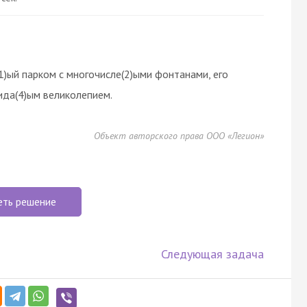
1)ый парком с многочисле(2)ыми фонтанами, его
ида(4)ым великолепием.
Объект авторского права ООО «Легион»
еть решение
Следующая задача