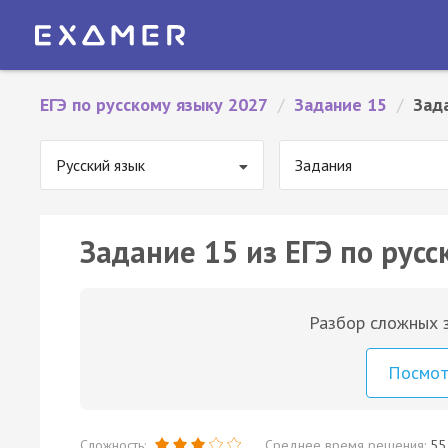
ЕГЭ по русскому языку 2027
/
Задание 15
/
Зад
Русский язык
Задания
Задание 15 из ЕГЭ по русс
Разбор сложных з
Посмо
Сложность:
Среднее время решения:
55