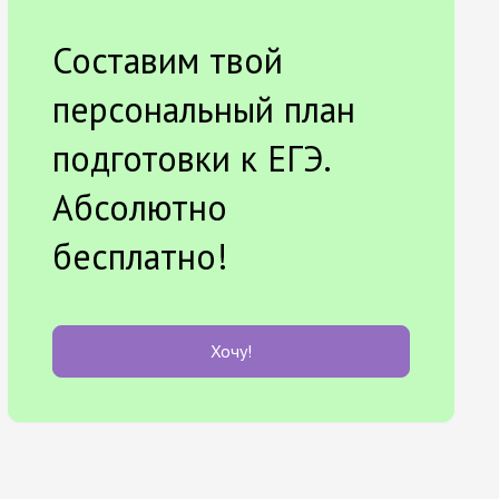
Составим твой
персональный план
подготовки к ЕГЭ.
Абсолютно
бесплатно!
Хочу!