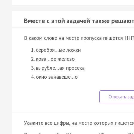
Вместе с этой задачей также решают
B каком слове на месте пропуска пишется НН
серебря…ые ложки
кова…ое железо
вырубле…ая просека
окно занавеше…о
Укажите все цифры, на месте которых пишетс