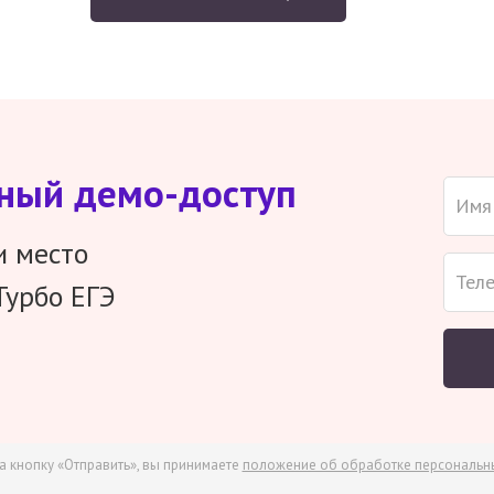
тный демо-доступ
и место
Турбо ЕГЭ
а кнопку «Отправить», вы принимаете
положение об обработке персональн