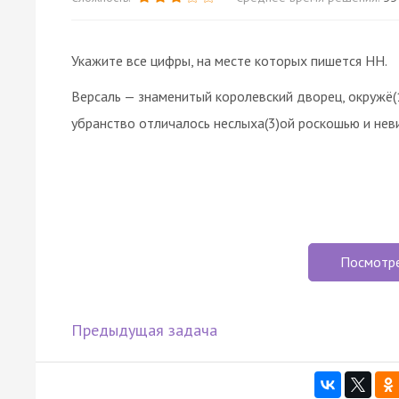
Укажите все цифры, на месте которых пишется НН.
Версаль — знаменитый королевский дворец, окружё(
убранство отличалось неслыха(3)ой роскошью и нев
Посмотр
Предыдущая задача