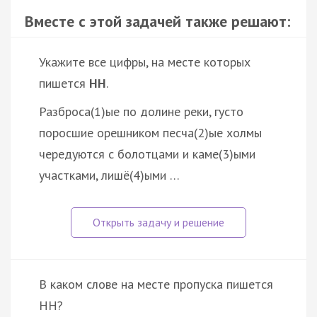
Вместе с этой задачей также решают:
Укажите все цифры, на месте которых
пишется
НН
.
Разброса(1)ые по долине реки, густо
поросшие орешником песча(2)ые холмы
чередуются с болотцами и каме(3)ыми
участками, лишё(4)ыми …
B каком слове на месте пропуска пишется
НН?