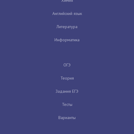
Химия
Английский язык
Литература
Информатика
ОГЭ
Теория
Задания ЕГЭ
Тесты
Варианты