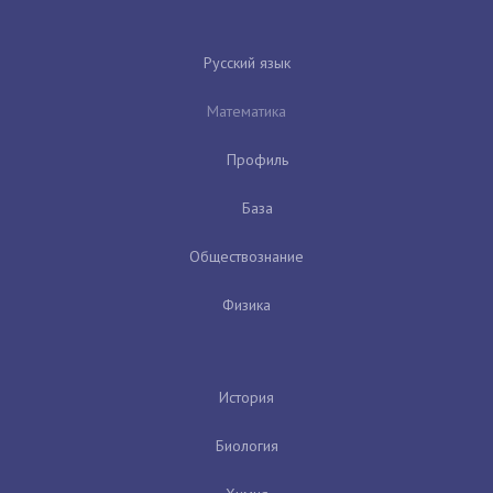
Русский язык
Математика
Профиль
База
Обществознание
Физика
История
Биология