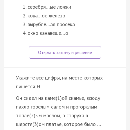
серебря…ые ложки
кова…ое железо
вырубле…ая просека
окно занавеше…о
Укажите все цифры, на месте которых
пишется Н.
Он сидел на каме(1)ой скамье, всюду
пахло горелым салом и прогорклым
топлё(2)ым маслом, а старуха в
шерстя(3)ом платье, которое было …