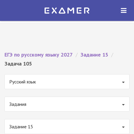
Экзамер — ЕГЭ 2027
×
ОТКРЫТЬ
Экзамер
Бесплатно - В Google Play
ЕГЭ по русскому языку 2027
/
Задание 15
/
Задача 105
Русский язык
Задания
Задание 15