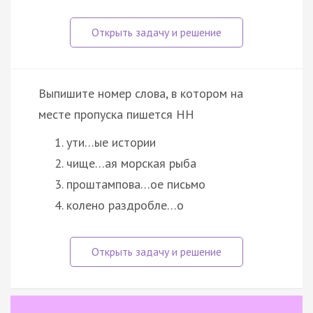
Выпишите номер слова, в котором на
месте пропуска пишется НН
ути…ые истории
чище…ая морская рыба
проштампова…ое письмо
колено раздробле…о