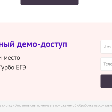
тный демо-доступ
и место
Турбо ЕГЭ
а кнопку «Отправить», вы принимаете
положение об обработке персональн