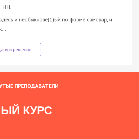
я НН.
здесь и необыкнове(1)ый по форме самовар, и
чк…
УТЫЕ ПРЕПОДАВАТЕЛИ
ЫЙ КУРС