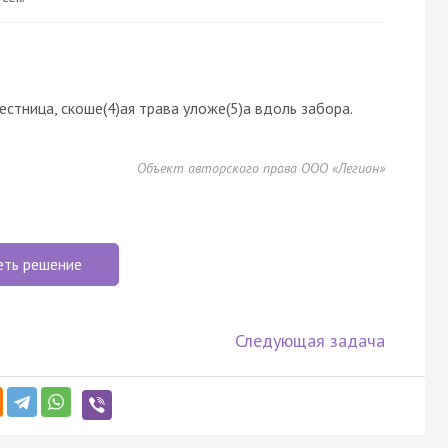
естница, скоше(4)ая трава уложе(5)а вдоль забора.
Объект авторского права ООО «Легион»
еть решение
Следующая задача