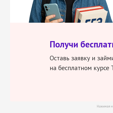
Получи беспла
Оставь заявку и займ
на бесплатном курсе 
Нажимая н