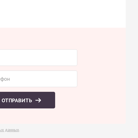
ОТПРАВИТЬ
ых данных
.