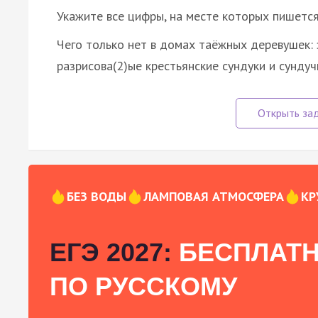
Укажите все цифры, на месте которых пишетс
Чего только нет в домах таёжных деревушек: 
разрисова(2)ые крестьянские сундуки и сунду
БЕЗ ВОДЫ
ЛАМПОВАЯ АТМОСФЕРА
КР
ЕГЭ 2027:
БЕСПЛАТН
ПО РУССКОМУ