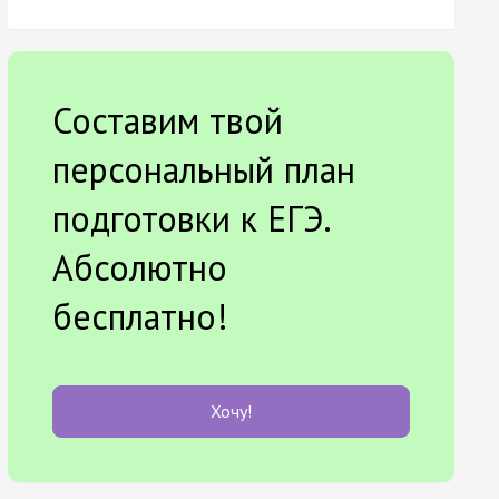
Составим твой
персональный план
подготовки к ЕГЭ.
Абсолютно
бесплатно!
Хочу!