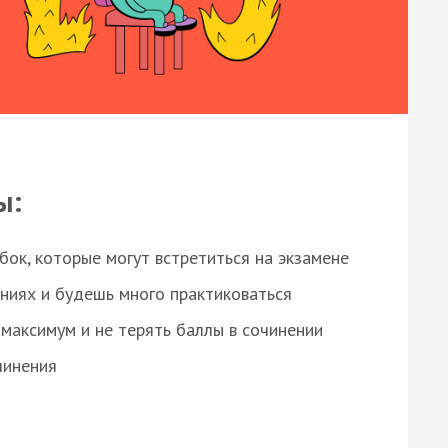
ы:
ок, которые могут встретиться на экзамене
ниях и будешь много практиковаться
максимум и не терять баллы в сочинении
чинения