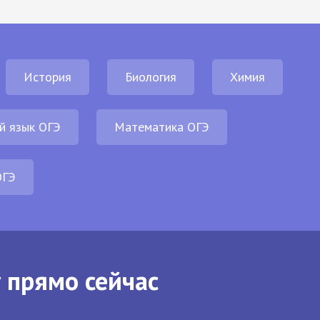
История
Биология
Химия
й язык ОГЭ
Математика ОГЭ
ОГЭ
 прямо сейчас