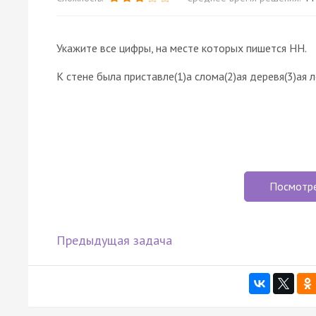
Укажите все цифры, на месте которых пишется НН.
К стене была приставле(1)а слома(2)ая деревя(3)ая л
Посмотр
Предыдущая задача