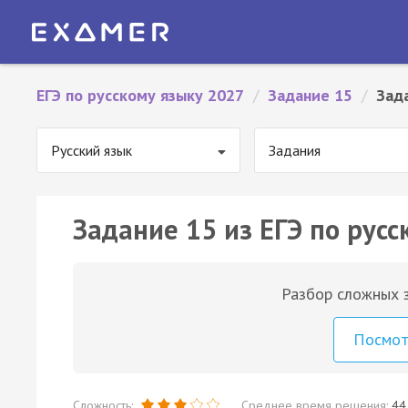
ЕГЭ по русскому языку 2027
/
Задание 15
/
Зад
Русский язык
Задания
Задание 15 из ЕГЭ по русс
Разбор сложных з
Посмо
Сложность:
Среднее время решения:
44