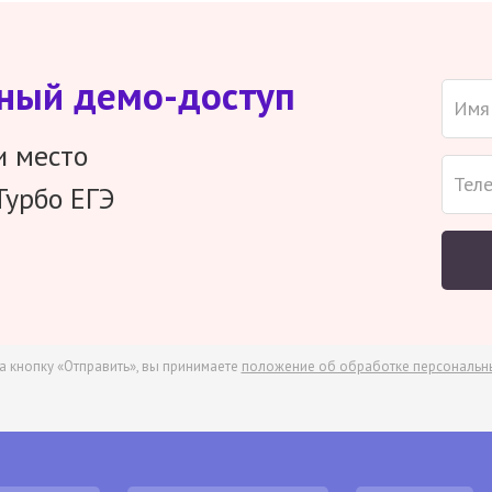
тный демо-доступ
и место
Турбо ЕГЭ
а кнопку «Отправить», вы принимаете
положение об обработке персональн