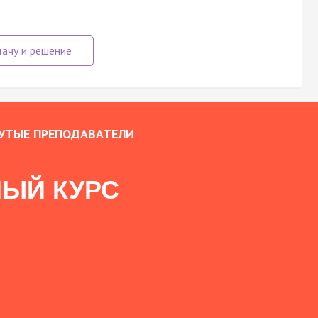
УТЫЕ ПРЕПОДАВАТЕЛИ
ЫЙ КУРС