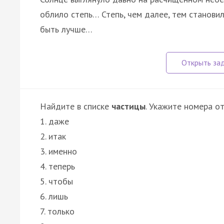
облило степь… Степь, чем далее, тем станови
быть лучше…
Найдите в списке
частицы
. Укажите номера от
1. даже
2. итак
3. именно
4. теперь
5. чтобы
6. лишь
7. только