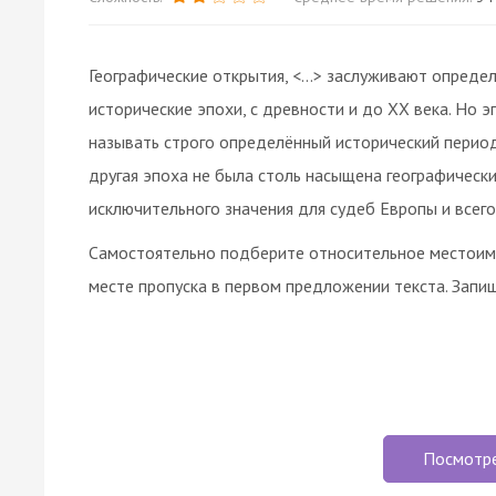
Географические открытия, <…> заслуживают определ
исторические эпохи, с древности и до ХХ века. Но 
называть строго определённый исторический период:
другая эпоха не была столь насыщена географически
исключительного значения для судеб Европы и всего
Самостоятельно подберите относительное местоиме
месте пропуска в первом предложении текста. Запи
Посмотр