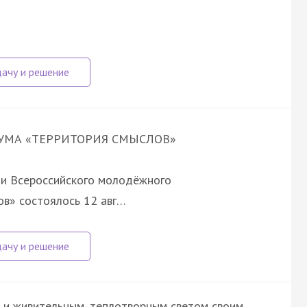
УМА «ТЕРРИТОРИЯ СМЫСЛОВ»
 и Всероссийского молодёжного
в» состоялось 12 авг…
 и живительным, теплотворным светом своим