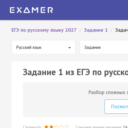
ЕГЭ по русскому языку 2027
/
Задание 1
/
Зада
Русский язык
Задания
Задание 1 из ЕГЭ по русск
Разбор сложных з
Посмо
Сложность:
Среднее время решения:
34