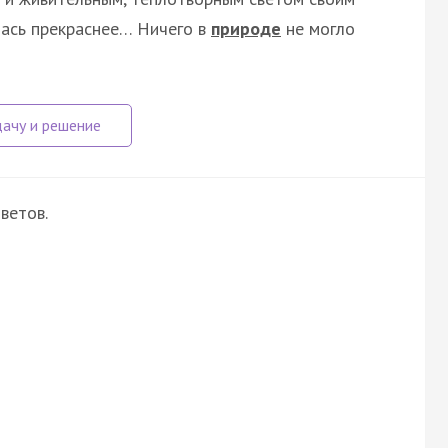
лась прекраснее… Ничего в
природе
не могло
ветов.