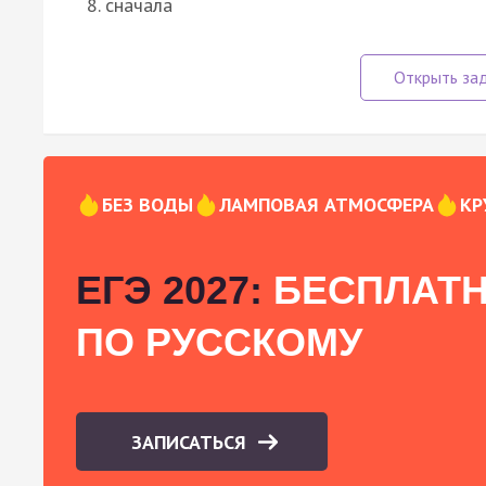
8. сначала
БЕЗ ВОДЫ
ЛАМПОВАЯ АТМОСФЕРА
КР
ЕГЭ 2027:
БЕСПЛАТН
ПО РУССКОМУ
ЗАПИСАТЬСЯ