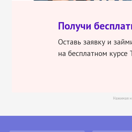
Получи беспла
Оставь заявку и займ
на бесплатном курсе 
Нажимая н