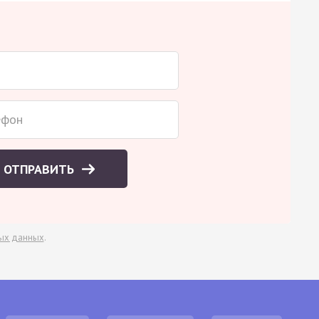
ОТПРАВИТЬ
ых данных
.