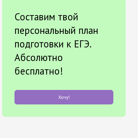
Составим твой
персональный план
подготовки к ЕГЭ.
Абсолютно
бесплатно!
Хочу!