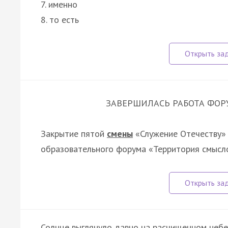
7. именно
8. то есть
ЗАВЕРШИЛАСЬ РАБОТА ФОР
Закрытие пятой
смены
«Служение Отечеству»
образовательного форума «Территория смысло
Солнце выглянуло давно на расчищенном небе