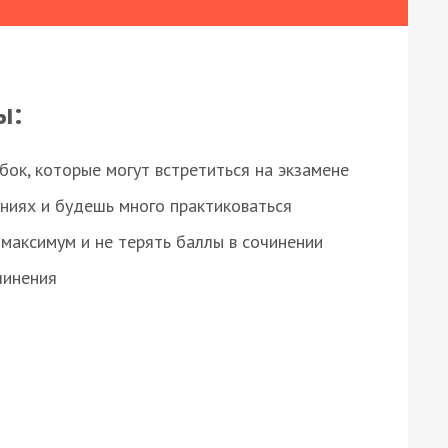
ы:
ок, которые могут встретиться на экзамене
ниях и будешь много практиковаться
максимум и не терять баллы в сочинении
чинения