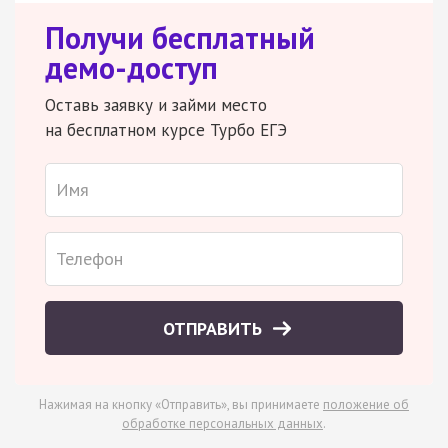
Получи бесплатный
демо-доступ
Оставь заявку и займи место
на бесплатном курсе Турбо ЕГЭ
ОТПРАВИТЬ
Нажимая на кнопку «Отправить», вы принимаете
положение об
обработке персональных данных
.