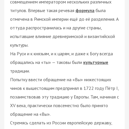
совмещением императором нескольких различных
титулов. Впервые такая речевая
формула
была
отмечена в Римской империи ещё до её разделения. А
оттуда распространилась и на другие страны,
испытавшие влияние древнеримской и византийской
культуры.
На Руси и к князьям, и к царям, и даже к Богу всегда
обращались на «ты» — таковы были
культурные
традиции.
Попытку ввести обращение на «Вы» нижестоящих
чинов к вышестоящим предпринял в 1722 году Пётр I,
позаимствовав эту традицию у Европы. Там, начиная с
XV века, практически повсеместно было принято
обращение на «Вы».
Стремясь сделать из России европейскую державу,