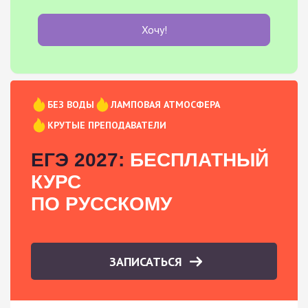
Хочу!
БЕЗ ВОДЫ
ЛАМПОВАЯ АТМОСФЕРА
КРУТЫЕ ПРЕПОДАВАТЕЛИ
ЕГЭ 2027:
БЕСПЛАТНЫЙ
КУРС
ПО РУССКОМУ
ЗАПИСАТЬСЯ