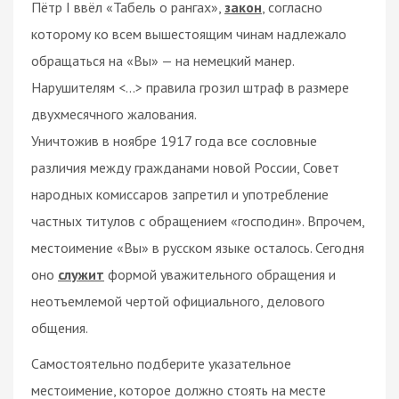
Пётр I ввёл «Табель о рангах»,
закон
, согласно
которому ко всем вышестоящим чинам надлежало
обращаться на «Вы» — на немецкий манер.
Нарушителям <...> правила грозил штраф в размере
двухмесячного жалования.
Уничтожив в ноябре 1917 года все сословные
различия между гражданами новой России, Совет
народных комиссаров запретил и употребление
частных титулов с обращением «господин». Впрочем,
местоимение «Вы» в русском языке осталось. Сегодня
оно
служит
формой уважительного обращения и
неотъемлемой чертой официального, делового
общения.
Самостоятельно подберите указательное
местоимение, которое должно стоять на месте