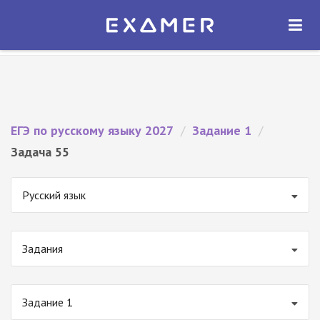
Экзамер — ЕГЭ 2027
×
ОТКРЫТЬ
Экзамер
Бесплатно - В Google Play
ЕГЭ по русскому языку 2027
/
Задание 1
/
Задача 55
Русский язык
Задания
Задание 1