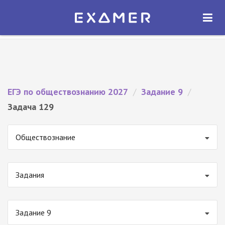
Экзамер — ЕГЭ 2027
×
ОТКРЫТЬ
Экзамер
Бесплатно - В Google Play
ЕГЭ по обществознанию 2027
/
Задание 9
/
Задача 129
Обществознание
Задания
Задание 9