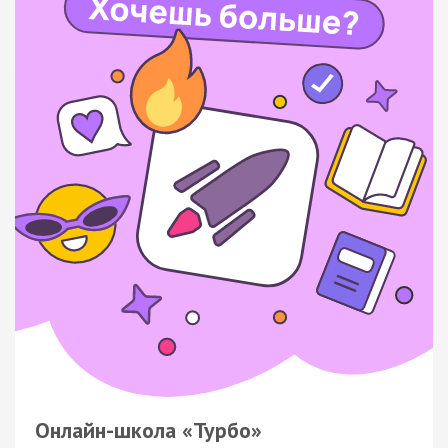
Онлайн-школа «Турбо»