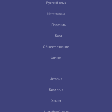
Русский язык
Математика
Профиль
База
Обществознание
Физика
История
Биология
Химия
Английский язык