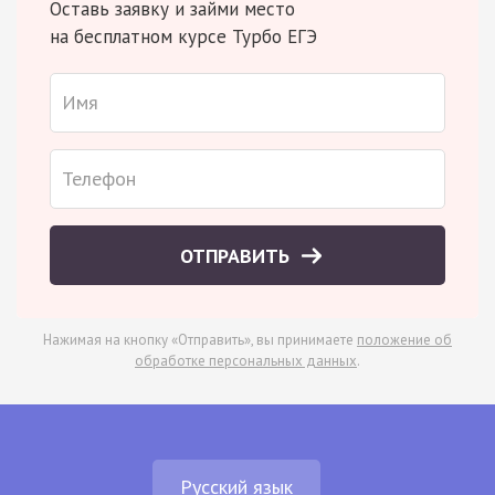
Оставь заявку и займи место
на бесплатном курсе Турбо ЕГЭ
ОТПРАВИТЬ
Нажимая на кнопку «Отправить», вы принимаете
положение об
обработке персональных данных
.
Русский язык