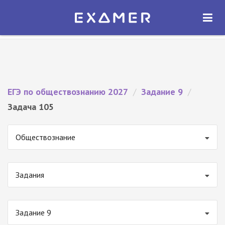
Экзамер — ЕГЭ 2027
×
ОТКРЫТЬ
Экзамер
Бесплатно - В Google Play
ЕГЭ по обществознанию 2027
/
Задание 9
/
Задача 105
Обществознание
Задания
Задание 9