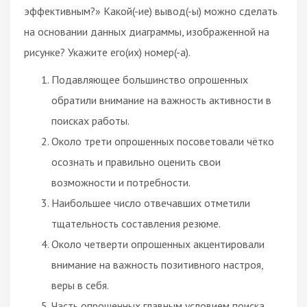
эффективным?» Какой(-ие) вывод(-ы) можно сделать
на основании данных диаграммы, изображенной на
рисунке? Укажите его(их) номер(-а).
Подавляющее большинство опрошенных
обратили внимание на важность активности в
поисках работы.
Около трети опрошенных посоветовали чётко
осознать и правильно оценить свои
возможности и потребности.
Наибольшее число отвечавших отметили
тщательность составления резюме.
Около четверти опрошенных акцентировали
внимание на важность позитивного настроя,
веры в себя.
Часть опрошенных главным условием поиска