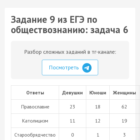
Задание 9 из ЕГЭ по
обществознанию: задача 6
Разбор сложных заданий в тг-канале:
Посмотреть
Ответы
Девушки
Юноши
Женщины
Православие
23
18
62
Католицизм
11
12
19
Старообрядчество
0
1
3