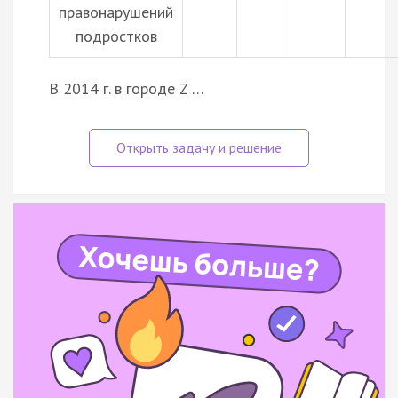
правонарушений
подростков
В 2014 г. в городе Z …