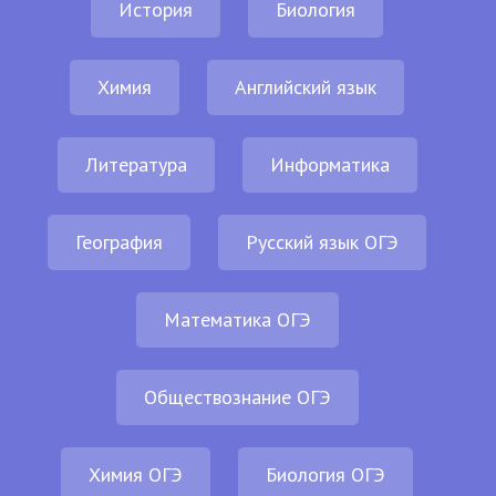
История
Биология
Химия
Английский язык
Литература
Информатика
География
Русский язык ОГЭ
Математика ОГЭ
Обществознание ОГЭ
Химия ОГЭ
Биология ОГЭ