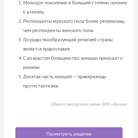
Молодое поколение в большей степени склонно
к атеизму.
Респонденты мужского пола более религиозны,
чем респонденты женского пола.
Государствообразующей религией страны
является православие.
С возрастом большинство женщин приходят к
религии.
Десятая часть юношей — приверженцы
протестантизма.
Объект авторского права ООО «Легион»
Посмотреть решение