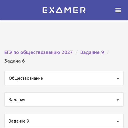
Экзамер — ЕГЭ 2027
×
ОТКРЫТЬ
Экзамер
Бесплатно - В Google Play
ЕГЭ по обществознанию 2027
/
Задание 9
/
Задача 6
Обществознание
Задания
Задание 9