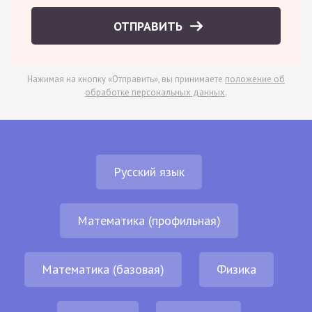
ОТПРАВИТЬ
Нажимая на кнопку «Отправить», вы принимаете
положение об
обработке персональных данных
.
Русский язык
Математика (профильная)
Математика (базовая)
Физика