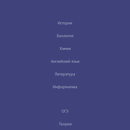
История
Биология
Химия
Английский язык
Литература
Информатика
ОГЭ
Теория