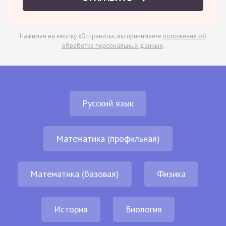
Нажимая на кнопку «Отправить», вы принимаете
положение об
обработке персональных данных
.
Русский язык
Математика (профильная)
Математика (базовая)
Физика
История
Биология