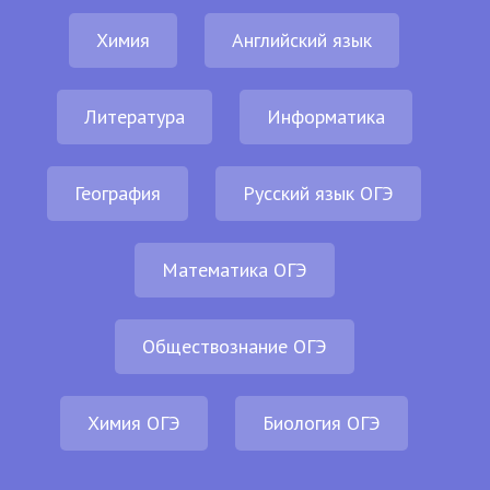
Химия
Английский язык
Литература
Информатика
География
Русский язык ОГЭ
Математика ОГЭ
Обществознание ОГЭ
Химия ОГЭ
Биология ОГЭ