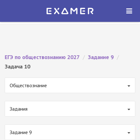
Экзамер — ЕГЭ 2027
×
ОТКРЫТЬ
Экзамер
Бесплатно - В Google Play
ЕГЭ по обществознанию 2027
/
Задание 9
/
Задача 10
Обществознание
Задания
Задание 9