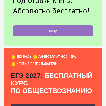
подготовки к ЕГЭ.
Абсолютно бесплатно!
Хочу!
БЕЗ ВОДЫ
ЛАМПОВАЯ АТМОСФЕРА
КРУТЫЕ ПРЕПОДАВАТЕЛИ
ЕГЭ 2027:
БЕСПЛАТНЫЙ
КУРС
ПО ОБЩЕСТВОЗНАНИЮ