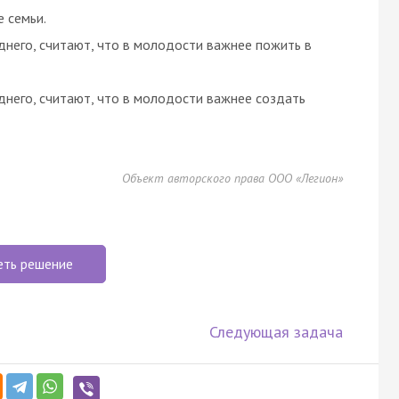
 семьи.
него, считают, что в молодости важнее пожить в
него, считают, что в молодости важнее создать
Объект авторского права ООО «Легион»
еть решение
Следующая задача