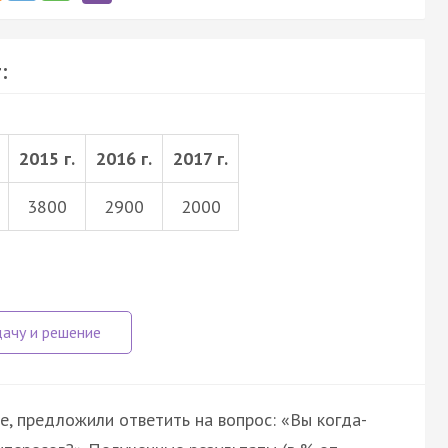
:
2015 г.
2016 г.
2017 г.
3800
2900
2000
, предложили ответить на вопрос: «Вы когда-