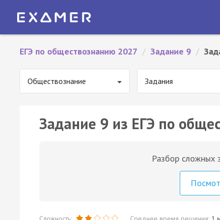
ЕГЭ по обществознанию 2027
/
Задание 9
/
Зад
Обществознание
Задания
Задание 9 из ЕГЭ по обще
Разбор сложных з
Посмо
Сложность:
Среднее время решения:
1 м