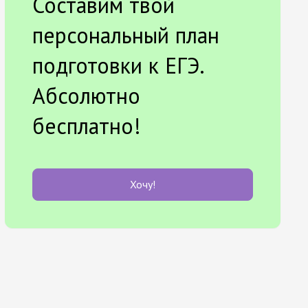
Составим твой
персональный план
подготовки к ЕГЭ.
Абсолютно
бесплатно!
Хочу!