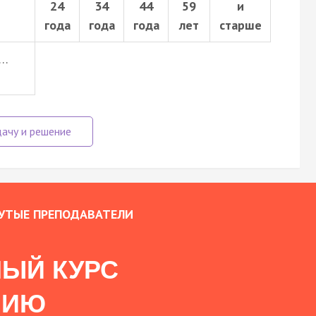
24
34
44
59
и
года
года
года
лет
старше
…
УТЫЕ ПРЕПОДАВАТЕЛИ
ЫЙ КУРС
НИЮ