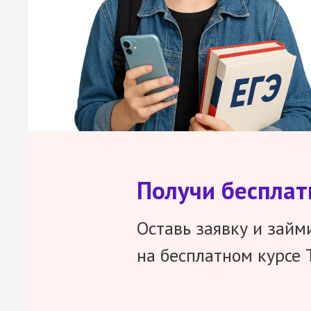
Получи беспла
Оставь заявку и займ
на бесплатном курсе 