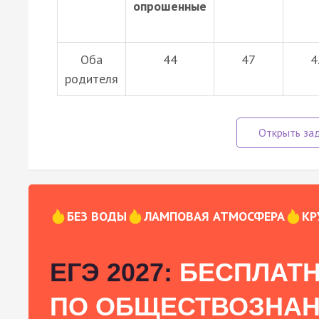
опрошенные
Оба
44
47
4
родителя
БЕЗ ВОДЫ
ЛАМПОВАЯ АТМОСФЕРА
КР
ЕГЭ 2027:
БЕСПЛАТН
ПО ОБЩЕСТВОЗНА