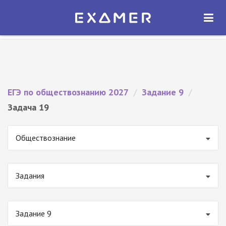
Экзамер — ЕГЭ 2027
×
ОТКРЫТЬ
Экзамер
Бесплатно - В Google Play
ЕГЭ по обществознанию 2027
/
Задание 9
/
Задача 19
Обществознание
Задания
Задание 9