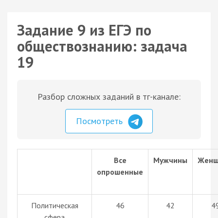
Задание 9 из ЕГЭ по
обществознанию: задача
19
Разбор сложных заданий в тг-канале:
Посмотреть
Все
Мужчины
Жен
опрошенные
Политическая
46
42
4
сфера