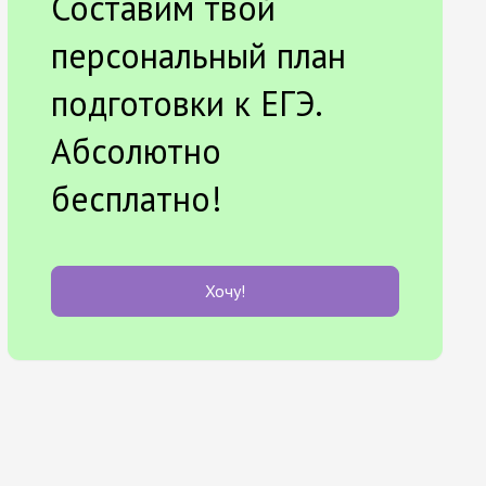
Составим твой
персональный план
подготовки к ЕГЭ.
Абсолютно
бесплатно!
Хочу!