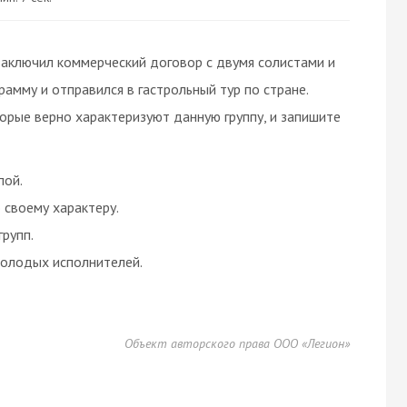
заключил коммерческий договор с двумя солистами и
рамму и отправился в гастрольный тур по стране.
орые верно характеризуют данную группу, и запишите
пой.
 своему характеру.
групп.
молодых исполнителей.
Объект авторского права ООО «Легион»