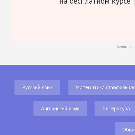
на бесплатном курсе 
Нажимая н
Русский язык
Математика (профильная
Английский язык
Литература
Обще