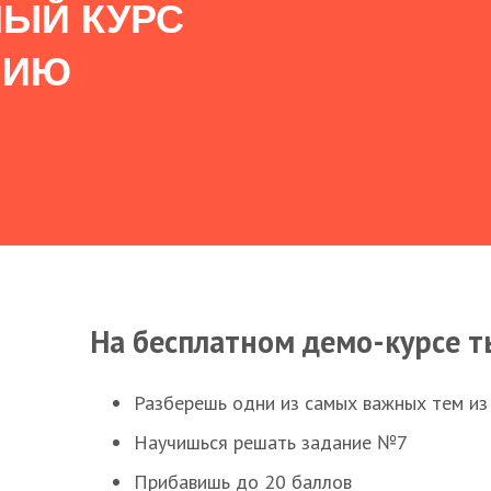
ЫЙ КУРС
НИЮ
На бесплатном демо-курсе т
Разберешь одни из самых важных тем из
Научишься решать задание №7
Прибавишь до 20 баллов