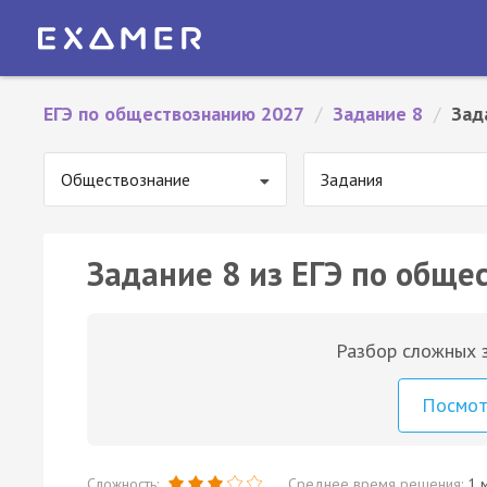
ЕГЭ по обществознанию 2027
/
Задание 8
/
Зад
Обществознание
Задания
Задание 8 из ЕГЭ по обще
Разбор сложных з
Посмо
Сложность:
Среднее время решения:
1 м