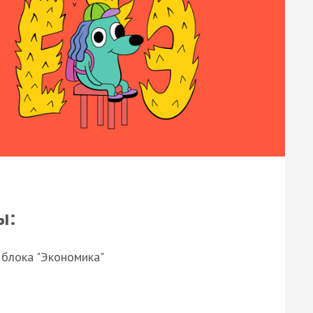
ы:
 блока "Экономика"