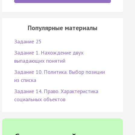
Популярные материалы
Задание 25
Задание 1. Нахождение двух
выпадающих понятий
Задание 10. Политика. Выбор позиции
из списка
Задание 14. Право. Характеристика
социальных объектов