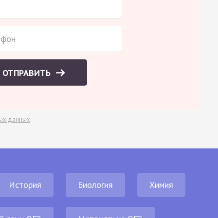
ОТПРАВИТЬ
ых данных
.
История
Биология
Химия