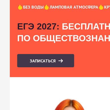
БЕЗ ВОДЫ
ЛАМПОВАЯ АТМОСФЕРА
КР
ЕГЭ 2027:
БЕСПЛАТН
ПО ОБЩЕСТВОЗНА
ЗАПИСАТЬСЯ