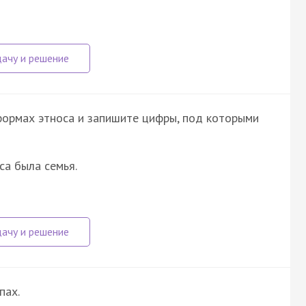
формах этноса и запишите цифры, под которыми
са была семья.
пах.