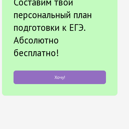
Составим твой
персональный план
подготовки к ЕГЭ.
Абсолютно
бесплатно!
Хочу!