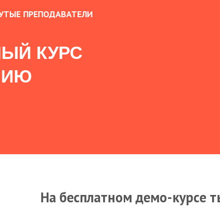
УТЫЕ ПРЕПОДАВАТЕЛИ
ЫЙ КУРС
НИЮ
На бесплатном демо-курсе т