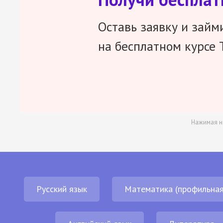
Оставь заявку и займ
на бесплатном курсе 
Нажимая н
Русский язык
Математика (профильная