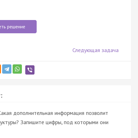
еть решение
Следующая задача
:
 Какая дополнительная информация позволит
труктуры? Запишите цифры, под которыми они