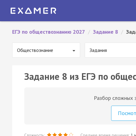
ЕГЭ по обществознанию 2027
/
Задание 8
/
Зад
Обществознание
Задания
Задание 8 из ЕГЭ по обще
Разбор сложных з
Посмо
Сложность:
Среднее время решения:
1 м