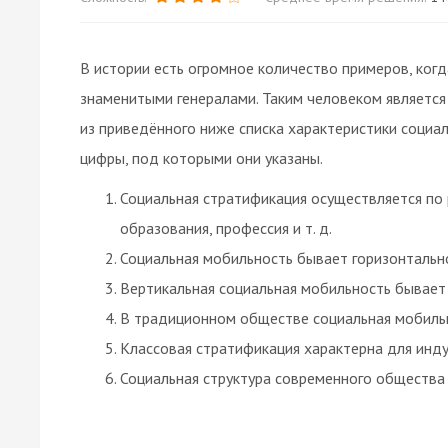
В истории есть огромное количество примеров, ког
знаменитыми генералами. Таким человеком являетс
из приведённого ниже списка характеристики социал
цифры, под которыми они указаны.
Социальная стратификация осуществляется по 
образования, профессия и т. д.
Социальная мобильность бывает горизонтально
Вертикальная социальная мобильность бывает
В традиционном обществе социальная мобильн
Классовая стратификация характерна для инд
Социальная структура современного общества