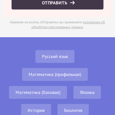
ОТПРАВИТЬ
Нажимая на кнопку «Отправить», вы принимаете
положение об
обработке персональных данных
.
Русский язык
Математика (профильная)
Математика (базовая)
Физика
История
Биология