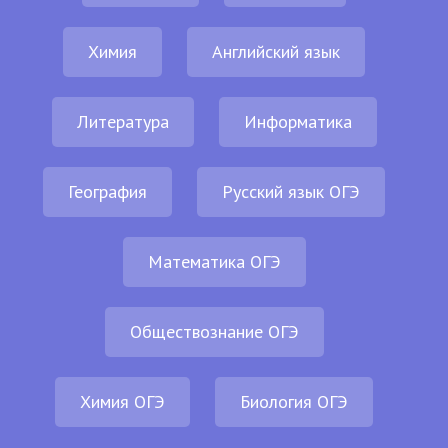
Химия
Английский язык
Литература
Информатика
География
Русский язык ОГЭ
Математика ОГЭ
Обществознание ОГЭ
Химия ОГЭ
Биология ОГЭ