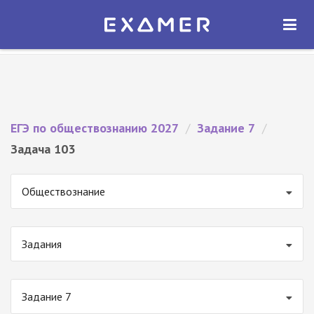
Экзамер — ЕГЭ 2027
×
ОТКРЫТЬ
Экзамер
Бесплатно - В Google Play
ЕГЭ по обществознанию 2027
/
Задание 7
/
Задача 103
Обществознание
Задания
Задание 7