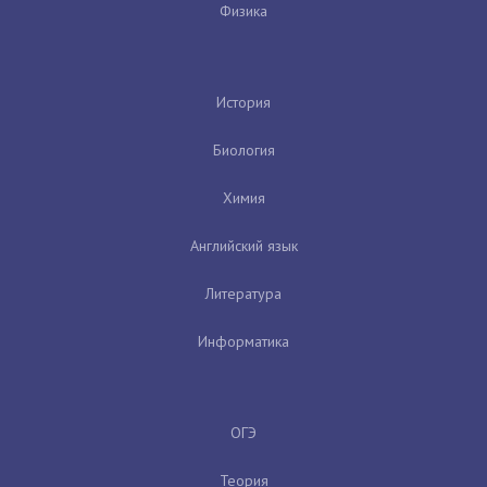
Физика
История
Биология
Химия
Английский язык
Литература
Информатика
ОГЭ
Теория