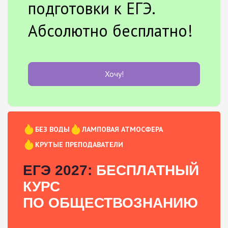
подготовки к ЕГЭ.
Абсолютно бесплатно!
Хочу!
БЕЗ ВОДЫ
ЛАМПОВАЯ АТМОСФЕРА
КРУТЫЕ ПРЕПОДАВАТЕЛИ
ЕГЭ 2027:
БЕСПЛАТНЫЙ
КУРС
ПО ОБЩЕСТВОЗНАНИЮ