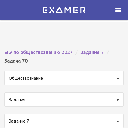
Экзамер — ЕГЭ 2027
×
ОТКРЫТЬ
Экзамер
Бесплатно - В Google Play
ЕГЭ по обществознанию 2027
/
Задание 7
/
Задача 70
Обществознание
Задания
Задание 7