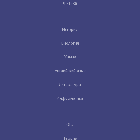
Физика
История
Биология
Химия
Английский язык
Литература
Информатика
ОГЭ
Теория