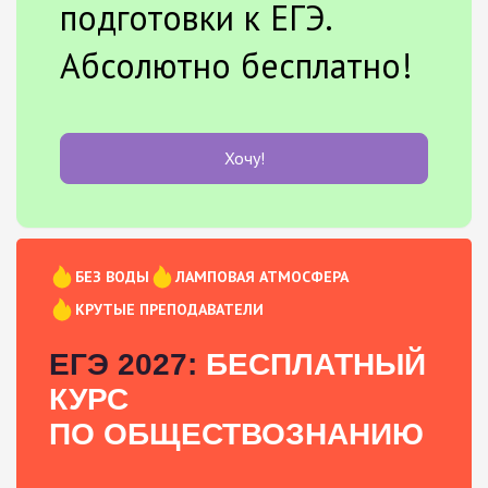
подготовки к ЕГЭ.
Абсолютно бесплатно!
Хочу!
БЕЗ ВОДЫ
ЛАМПОВАЯ АТМОСФЕРА
КРУТЫЕ ПРЕПОДАВАТЕЛИ
ЕГЭ 2027:
БЕСПЛАТНЫЙ
КУРС
ПО ОБЩЕСТВОЗНАНИЮ