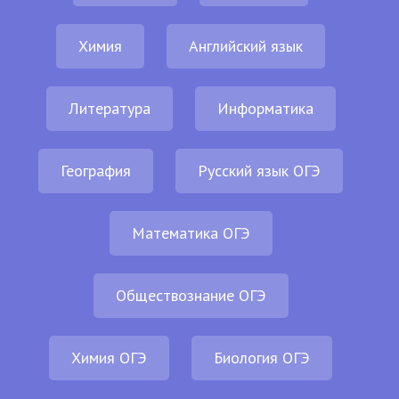
Химия
Английский язык
Литература
Информатика
География
Русский язык ОГЭ
Математика ОГЭ
Обществознание ОГЭ
Химия ОГЭ
Биология ОГЭ