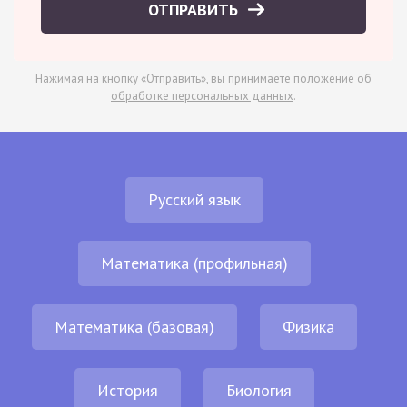
ОТПРАВИТЬ
Нажимая на кнопку «Отправить», вы принимаете
положение об
обработке персональных данных
.
Русский язык
Математика (профильная)
Математика (базовая)
Физика
История
Биология