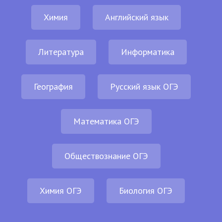
Химия
Английский язык
Литература
Информатика
География
Русский язык ОГЭ
Математика ОГЭ
Обществознание ОГЭ
Химия ОГЭ
Биология ОГЭ