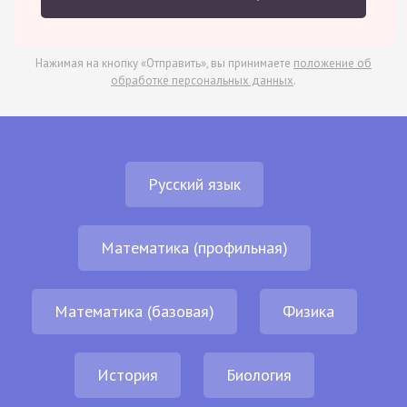
Нажимая на кнопку «Отправить», вы принимаете
положение об
обработке персональных данных
.
Русский язык
Математика (профильная)
Математика (базовая)
Физика
История
Биология