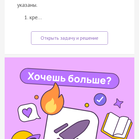
указаны.
кре…