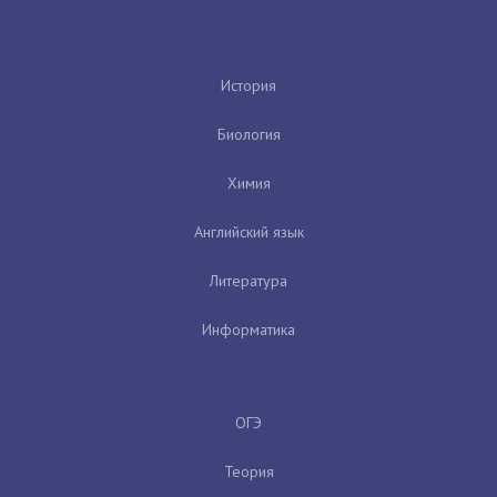
История
Биология
Химия
Английский язык
Литература
Информатика
ОГЭ
Теория