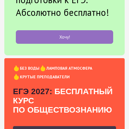
Абсолютно бесплатно!
Хочу!
БЕЗ ВОДЫ
ЛАМПОВАЯ АТМОСФЕРА
КРУТЫЕ ПРЕПОДАВАТЕЛИ
ЕГЭ 2027:
БЕСПЛАТНЫЙ
КУРС
ПО ОБЩЕСТВОЗНАНИЮ