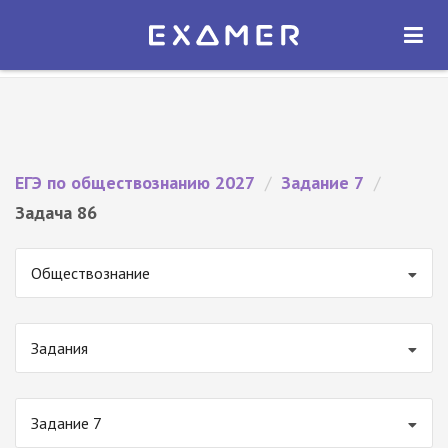
Экзамер — ЕГЭ 2027
×
ОТКРЫТЬ
Экзамер
Бесплатно - В Google Play
ЕГЭ по обществознанию 2027
/
Задание 7
/
Задача 86
Обществознание
Задания
Задание 7