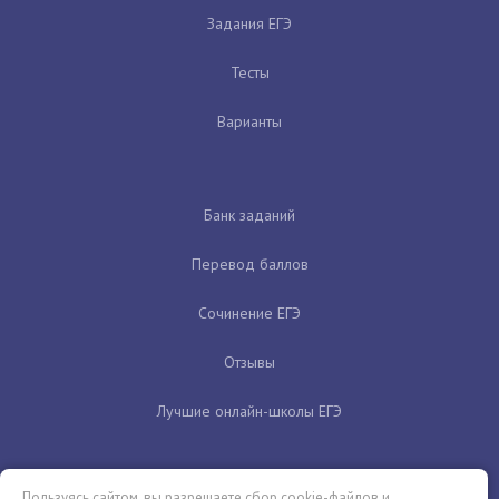
Задания ЕГЭ
Тесты
Варианты
Банк заданий
Перевод баллов
Сочинение ЕГЭ
Отзывы
Лучшие онлайн-школы ЕГЭ
Пользуясь сайтом, вы разрешаете сбор cookie-файлов и