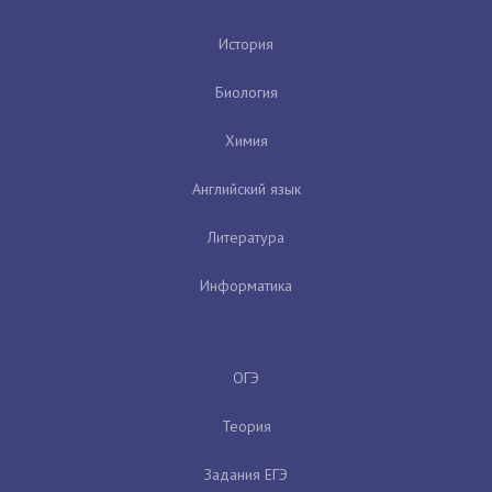
История
Биология
Химия
Английский язык
Литература
Информатика
ОГЭ
Теория
Задания ЕГЭ