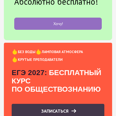
Абсолютно бесплатно!
Хочу!
БЕЗ ВОДЫ
ЛАМПОВАЯ АТМОСФЕРА
КРУТЫЕ ПРЕПОДАВАТЕЛИ
ЕГЭ 2027:
БЕСПЛАТНЫЙ
КУРС
ПО ОБЩЕСТВОЗНАНИЮ
ЗАПИСАТЬСЯ