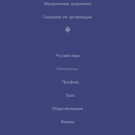
Юридические документы
Сведения об организации
Русский язык
Математика
Профиль
База
Обществознание
Физика