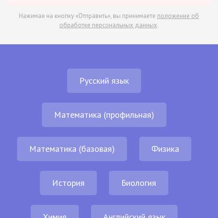
Нажимая на кнопку «Отправить», вы принимаете
положение об
обработке персональных данных
.
Русский язык
Математика (профильная)
Математика (базовая)
Физика
История
Биология
Химия
Английский язык