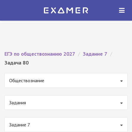
Экзамер — ЕГЭ 2027
×
ОТКРЫТЬ
Экзамер
Бесплатно - В Google Play
ЕГЭ по обществознанию 2027
/
Задание 7
/
Задача 80
Обществознание
Задания
Задание 7