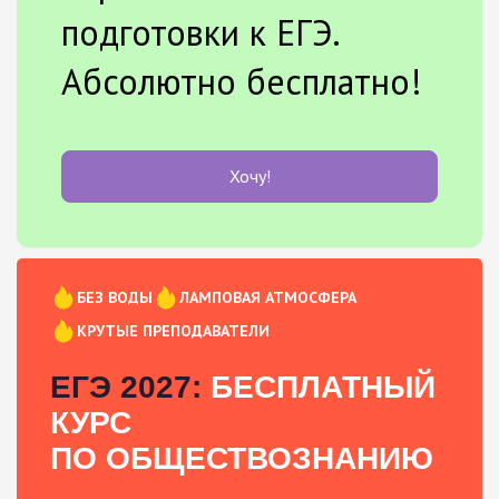
подготовки к ЕГЭ.
Абсолютно бесплатно!
Хочу!
БЕЗ ВОДЫ
ЛАМПОВАЯ АТМОСФЕРА
КРУТЫЕ ПРЕПОДАВАТЕЛИ
ЕГЭ 2027:
БЕСПЛАТНЫЙ
КУРС
ПО ОБЩЕСТВОЗНАНИЮ