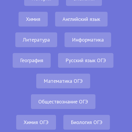
Химия
Английский язык
Литература
Информатика
География
Русский язык ОГЭ
Математика ОГЭ
Обществознание ОГЭ
Химия ОГЭ
Биология ОГЭ