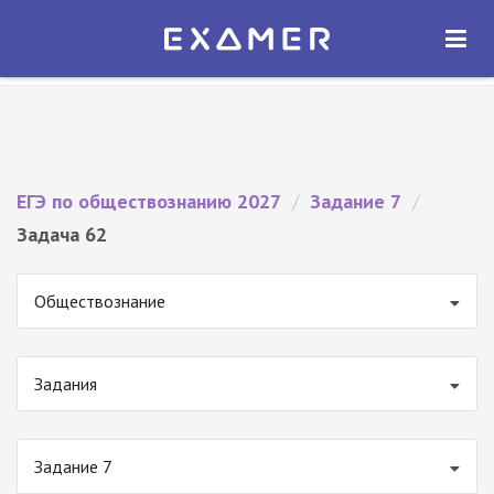
Экзамер — ЕГЭ 2027
×
ОТКРЫТЬ
Экзамер
Бесплатно - В Google Play
ЕГЭ по обществознанию 2027
/
Задание 7
/
Задача 62
Обществознание
Задания
Задание 7