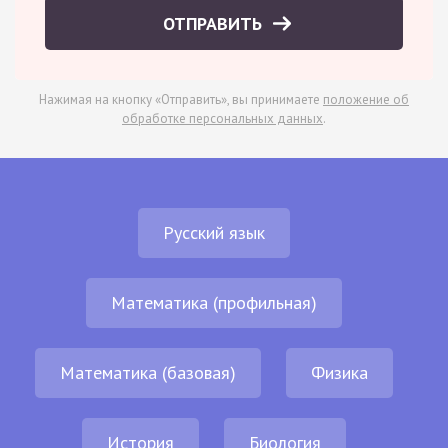
ОТПРАВИТЬ
Нажимая на кнопку «Отправить», вы принимаете
положение об
обработке персональных данных
.
Русский язык
Математика (профильная)
Математика (базовая)
Физика
История
Биология