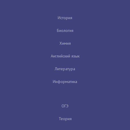
История
Биология
Химия
Английский язык
Литература
Информатика
ОГЭ
Теория