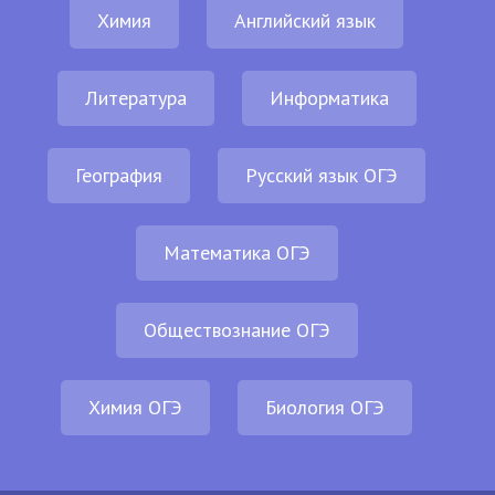
Химия
Английский язык
Литература
Информатика
География
Русский язык ОГЭ
Математика ОГЭ
Обществознание ОГЭ
Химия ОГЭ
Биология ОГЭ