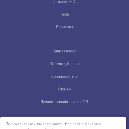
Задания ЕГЭ
Тесты
Варианты
Банк заданий
Перевод баллов
Сочинение ЕГЭ
Отзывы
Лучшие онлайн-школы ЕГЭ
Пользуясь сайтом, вы разрешаете сбор cookie-файлов и