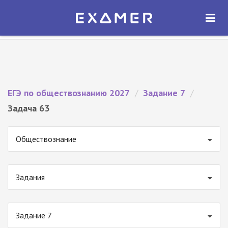
Экзамер — ЕГЭ 2027
×
ОТКРЫТЬ
Экзамер
Бесплатно - В Google Play
ЕГЭ по обществознанию 2027
/
Задание 7
/
Задача 63
Обществознание
Задания
Задание 7