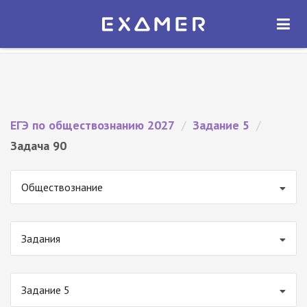
Экзамер — ЕГЭ 2027
×
ОТКРЫТЬ
Экзамер
Бесплатно - В Google Play
ЕГЭ по обществознанию 2027
/
Задание 5
/
Задача 90
Обществознание
Задания
Задание 5