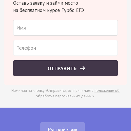
Оставь заявку и займи место
на бесплатном курсе Турбо ЕГЭ
ОТПРАВИТЬ
Нажимая на кнопку «Отправить», вы принимаете
положение об
обработке персональных данных
.
Русский язык