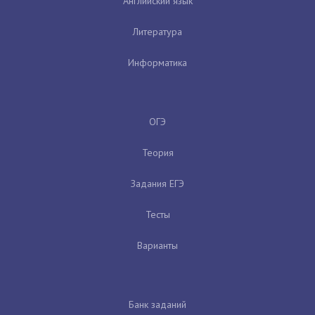
Английский язык
Литература
Информатика
ОГЭ
Теория
Задания ЕГЭ
Тесты
Варианты
Банк заданий