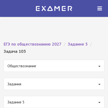
Экзамер — ЕГЭ 2027
×
ОТКРЫТЬ
Экзамер
Бесплатно - В Google Play
ЕГЭ по обществознанию 2027
/
Задание 5
/
Задача 103
Обществознание
Задания
Задание 5