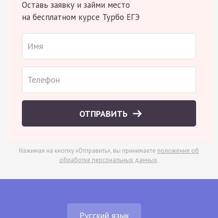
Оставь заявку и займи место
на бесплатном курсе Турбо ЕГЭ
ОТПРАВИТЬ
Нажимая на кнопку «Отправить», вы принимаете
положение об
обработке персональных данных
.
Русский язык