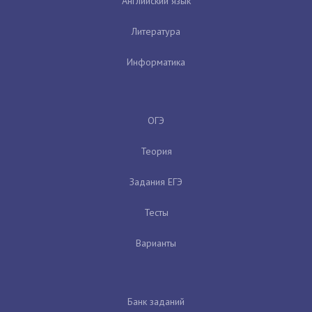
Английский язык
Литература
Информатика
ОГЭ
Теория
Задания ЕГЭ
Тесты
Варианты
Банк заданий