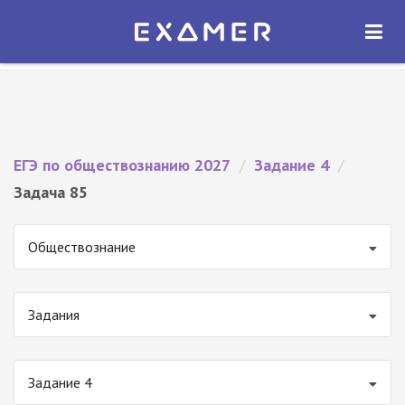
Экзамер — ЕГЭ 2027
×
ОТКРЫТЬ
Экзамер
Бесплатно - В Google Play
ЕГЭ по обществознанию 2027
/
Задание 4
/
Задача 85
Обществознание
Задания
Задание 4