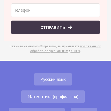
ОТПРАВИТЬ
Нажимая на кнопку «Отправить», вы принимаете
положение об
обработке персональных данных
.
Русский язык
Математика (профильная)