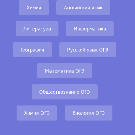
Химия
Английский язык
Литература
Информатика
География
Русский язык ОГЭ
Математика ОГЭ
Обществознание ОГЭ
Химия ОГЭ
Биология ОГЭ