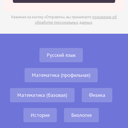
Нажимая на кнопку «Отправить», вы принимаете
положение об
обработке персональных данных
.
Русский язык
Математика (профильная)
Математика (базовая)
Физика
История
Биология