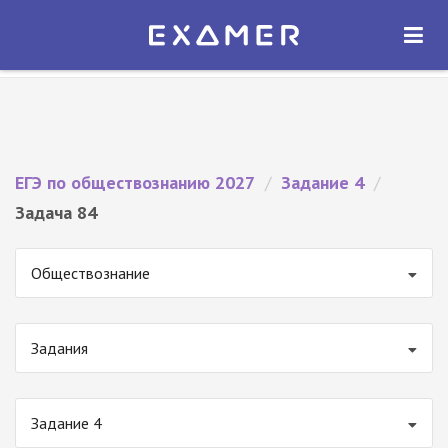
Экзамер — ЕГЭ 2027
×
ОТКРЫТЬ
Экзамер
Бесплатно - В Google Play
ЕГЭ по обществознанию 2027
/
Задание 4
/
Задача 84
Обществознание
Задания
Задание 4