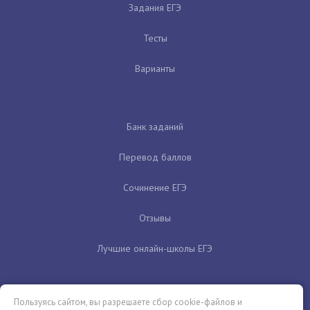
Задания ЕГЭ
Тесты
Варианты
Банк заданий
Перевод баллов
Сочинение ЕГЭ
Отзывы
Лучшие онлайн-школы ЕГЭ
Пользуясь сайтом, вы разрешаете сбор cookie-файлов и