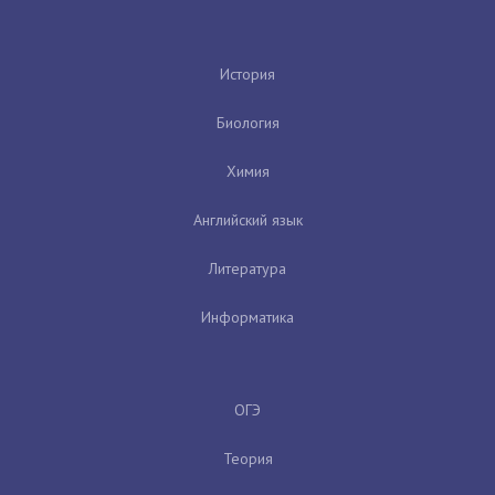
История
Биология
Химия
Английский язык
Литература
Информатика
ОГЭ
Теория