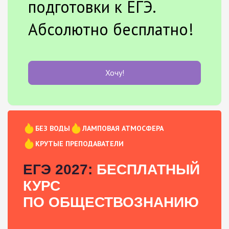
подготовки к ЕГЭ.
Абсолютно бесплатно!
Хочу!
БЕЗ ВОДЫ
ЛАМПОВАЯ АТМОСФЕРА
КРУТЫЕ ПРЕПОДАВАТЕЛИ
ЕГЭ 2027:
БЕСПЛАТНЫЙ
КУРС
ПО ОБЩЕСТВОЗНАНИЮ