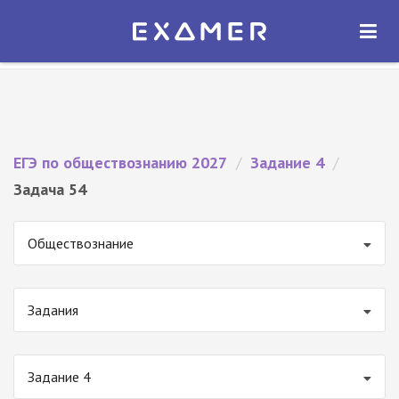
Экзамер — ЕГЭ 2027
×
ОТКРЫТЬ
Экзамер
Бесплатно - В Google Play
ЕГЭ по обществознанию 2027
/
Задание 4
/
Задача 54
Обществознание
Задания
Задание 4