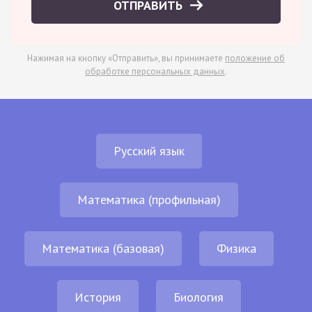
ОТПРАВИТЬ
Нажимая на кнопку «Отправить», вы принимаете
положение об
обработке персональных данных
.
Русский язык
Математика (профильная)
Математика (базовая)
Физика
История
Биология