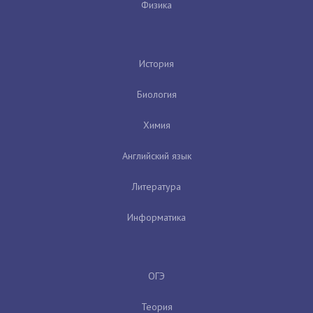
Физика
История
Биология
Химия
Английский язык
Литература
Информатика
ОГЭ
Теория