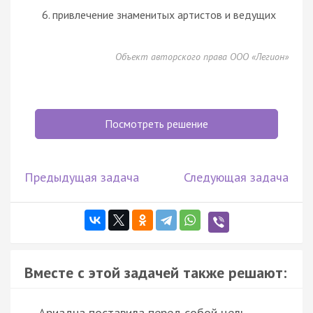
привлечение знаменитых артистов и ведущих
Объект авторского права ООО «Легион»
Посмотреть решение
Предыдущая задача
Следующая задача
Вместе с этой задачей также решают:
Ариадна поставила перед собой цель