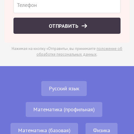
ОТПРАВИТЬ
Нажимая на кнопку «Отправить», вы принимаете
положение об
обработке персональных данных
.
Русский язык
Математика (профильная)
Математика (базовая)
Физика