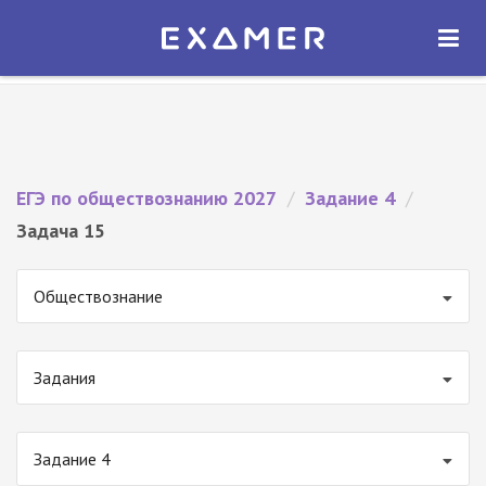
Экзамер — ЕГЭ 2027
×
ОТКРЫТЬ
Экзамер
Бесплатно - В Google Play
ЕГЭ по обществознанию 2027
/
Задание 4
/
Задача 15
Обществознание
Задания
Задание 4