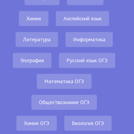
Химия
Английский язык
Литература
Информатика
География
Русский язык ОГЭ
Математика ОГЭ
Обществознание ОГЭ
Химия ОГЭ
Биология ОГЭ