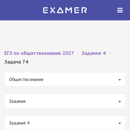
Экзамер — ЕГЭ 2027
×
ОТКРЫТЬ
Экзамер
Бесплатно - В Google Play
ЕГЭ по обществознанию 2027
/
Задание 4
/
Задача 74
Обществознание
Задания
Задание 4