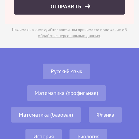
ОТПРАВИТЬ
Нажимая на кнопку «Отправить», вы принимаете
положение об
обработке персональных данных
.
Русский язык
Математика (профильная)
Математика (базовая)
Физика
История
Биология