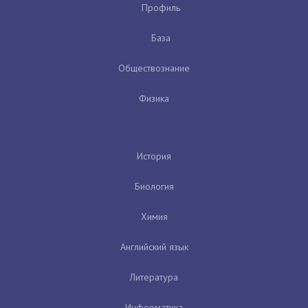
Профиль
База
Обществознание
Физика
История
Биология
Химия
Английский язык
Литература
Информатика