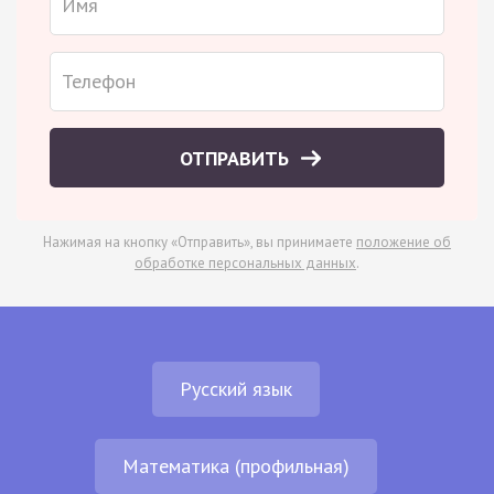
ОТПРАВИТЬ
Нажимая на кнопку «Отправить», вы принимаете
положение об
обработке персональных данных
.
Русский язык
Математика (профильная)