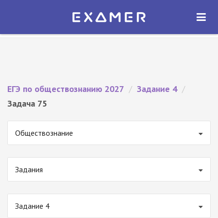
Экзамер — ЕГЭ 2027
×
ОТКРЫТЬ
Экзамер
Бесплатно - В Google Play
ЕГЭ по обществознанию 2027
/
Задание 4
/
Задача 75
Обществознание
Задания
Задание 4