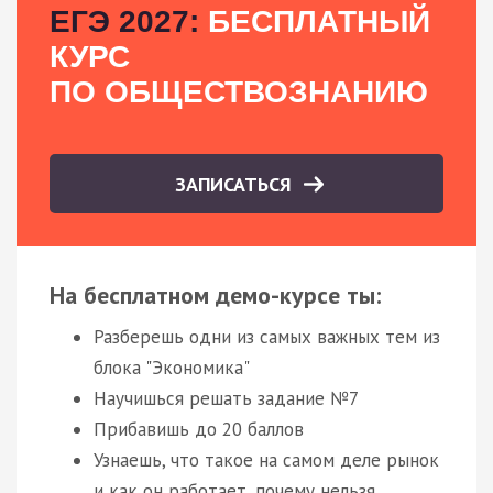
ЕГЭ 2027:
БЕСПЛАТНЫЙ
КУРС
ПО ОБЩЕСТВОЗНАНИЮ
ЗАПИСАТЬСЯ
На бесплатном демо-курсе ты:
Разберешь одни из самых важных тем из
блока "Экономика"
Научишься решать задание №7
Прибавишь до 20 баллов
Узнаешь, что такое на самом деле рынок
и как он работает, почему нельзя