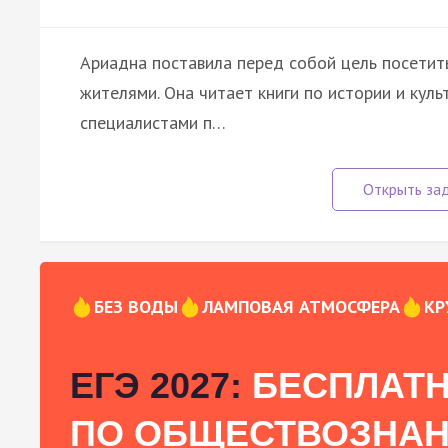
Ариадна поставила перед собой цель посетит
жителями. Она читает книги по истории и куль
специалистами п…
БЕЗ ВОДЫ
ЛАМПОВАЯ АТМОСФЕРА
КР
ЕГЭ 2027:
БЕСПЛАТН
ПО ОБЩЕСТВОЗНА