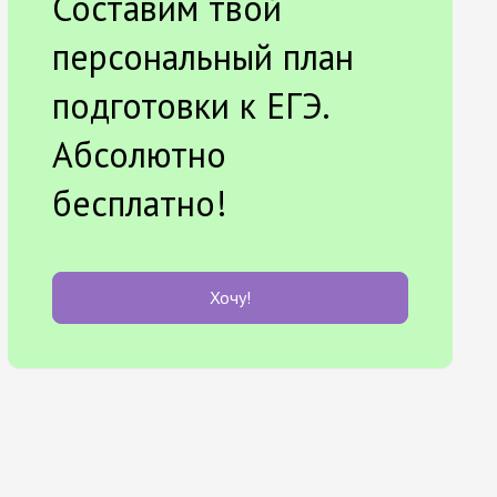
Составим твой
персональный план
подготовки к ЕГЭ.
Абсолютно
бесплатно!
Хочу!