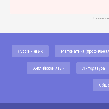
Нажимая н
Русский язык
Математика (профильная
Английский язык
Литература
Обще