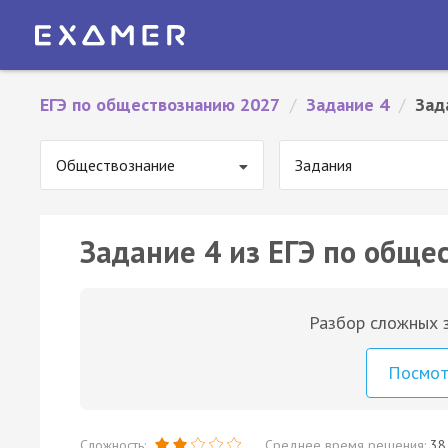
ЕГЭ по обществознанию 2027
/
Задание 4
/
Зад
Обществознание
Задания
Задание 4 из ЕГЭ по обще
Разбор сложных з
Посмо
Сложность:
Среднее время решения:
38