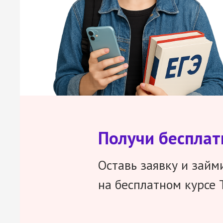
Получи беспла
Оставь заявку и займ
на бесплатном курсе 