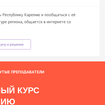
ь Республику Карелию и пообщаться с её
туре региона, общается в интернете со
УТЫЕ ПРЕПОДАВАТЕЛИ
ЫЙ КУРС
НИЮ