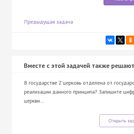
Предыдущая задача
Вместе с этой задачей также решают
В государстве Z церковь отделена от государс
реализации данного принципа? Запишите цифр
церкви…