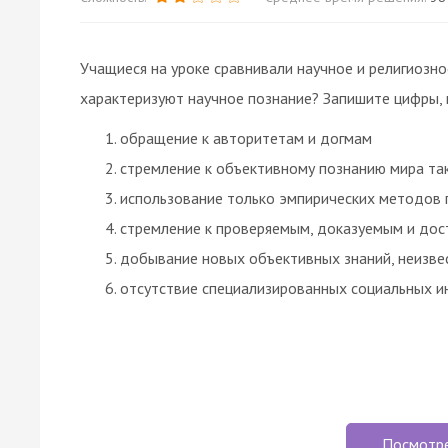
Учащиеся на уроке сравнивали научное и религиозно
характеризуют научное познание? Запишите цифры, 
обращение к авторитетам и догмам
стремление к объективному познанию мира так
использование только эмпирических методов 
стремление к проверяемым, доказуемым и до
добывание новых объективных знаний, неизве
отсутствие специализированных социальных и
Посмотр