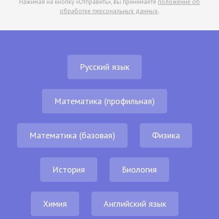
Нажимая на кнопку «Отправить», вы принимаете
положение об
обработке персональных данных
.
Русский язык
Математика (профильная)
Математика (базовая)
Физика
История
Биология
Химия
Английский язык