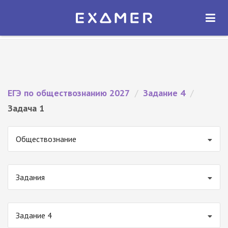
Экзамер — ЕГЭ 2027
×
ОТКРЫТЬ
Экзамер
Бесплатно - В Google Play
ЕГЭ по обществознанию 2027
/
Задание 4
/
Задача 1
Обществознание
Задания
Задание 4