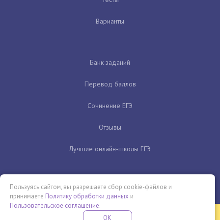
Варианты
Банк заданий
Перевод баллов
Сочинение ЕГЭ
Отзывы
Лучшие онлайн-школы ЕГЭ
Пользуясь сайтом, вы разрешаете сбор cookie-файлов и
принимаете
Политику обработки данных
и
Пользовательское соглашение
.
Бесплатная летняя школа
OK