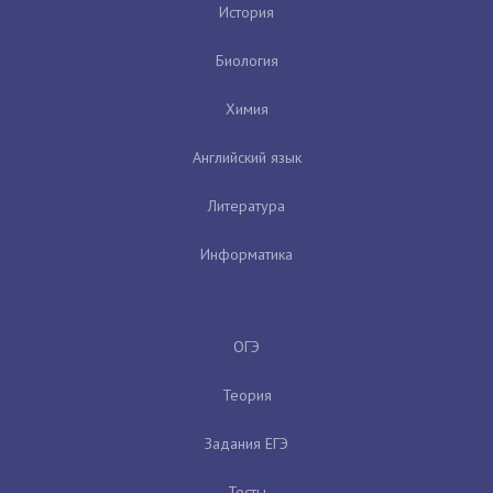
История
Биология
Химия
Английский язык
Литература
Информатика
ОГЭ
Теория
Задания ЕГЭ
Тесты