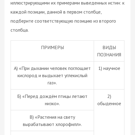
иллюстрирующими их примерами выведенных истин: к
каждой позиции, данной в первом столбце,
подберите соответствующую позицию из второго
столбца.
ПРИМЕРЫ
ВИДЫ
ПОЗНАНИЯ
А) «При дыхании человек поглощает
1) научное
кислород и выдыхает углекислый
газ».
Б) «Перед дождём птицы летают
2)
низко».
обыденное
В) «Растения на свету
вырабатывают хлорофилл».