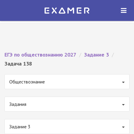
Экзамер — ЕГЭ 2027
×
ОТКРЫТЬ
Экзамер
Бесплатно - В Google Play
ЕГЭ по обществознанию 2027
/
Задание 3
/
Задача 138
Обществознание
Задания
Задание 3