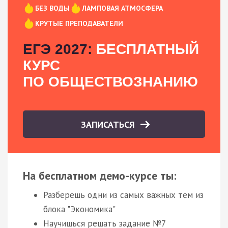
БЕЗ ВОДЫ
ЛАМПОВАЯ АТМОСФЕРА
КРУТЫЕ ПРЕПОДАВАТЕЛИ
ЕГЭ 2027:
БЕСПЛАТНЫЙ
КУРС
ПО ОБЩЕСТВОЗНАНИЮ
ЗАПИСАТЬСЯ
На бесплатном демо-курсе ты:
Разберешь одни из самых важных тем из
блока "Экономика"
Научишься решать задание №7