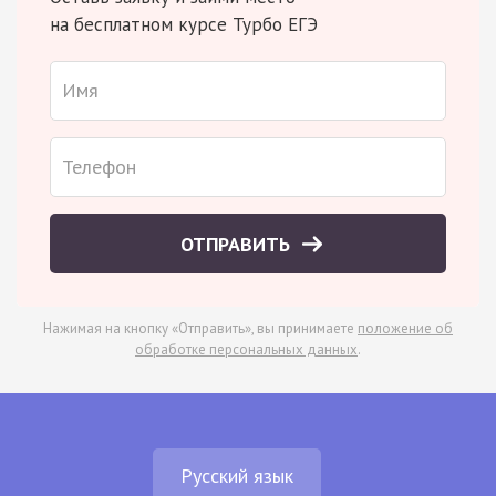
на бесплатном курсе Турбо ЕГЭ
ОТПРАВИТЬ
Нажимая на кнопку «Отправить», вы принимаете
положение об
обработке персональных данных
.
Русский язык