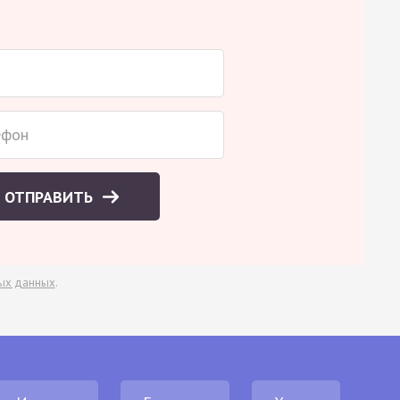
ОТПРАВИТЬ
ых данных
.