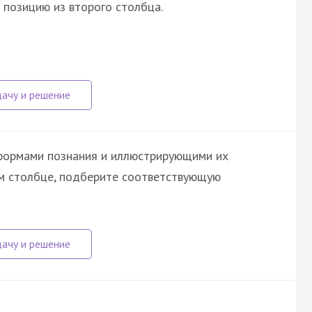
позицию из второго столбца.
формами познания и иллюстрирующими их
ом столбце, подберите соответствующую