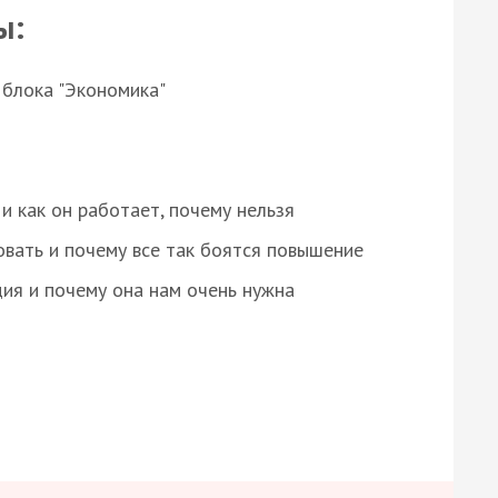
ы:
 блока "Экономика"
и как он работает, почему нельзя
овать и почему все так боятся повышение
ция и почему она нам очень нужна