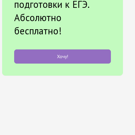
подготовки к ЕГЭ.
Абсолютно
бесплатно!
Хочу!