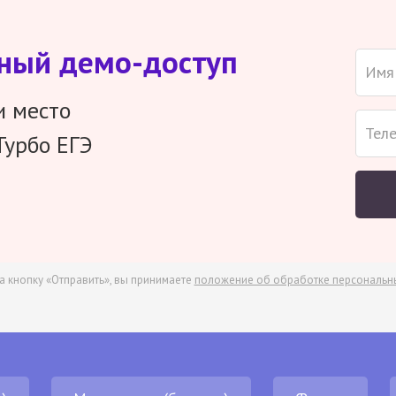
тный демо-доступ
и место
Турбо ЕГЭ
а кнопку «Отправить», вы принимаете
положение об обработке персональн