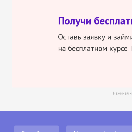
Получи беспла
Оставь заявку и займ
на бесплатном курсе 
Нажимая н