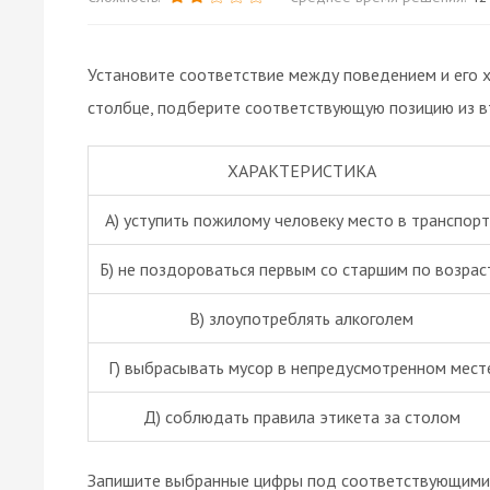
Установите соответствие между поведением и его х
столбце, подберите соответствующую позицию из в
ХАРАКТЕРИСТИКА
А) уступить пожилому человеку место в транспорт
Б) не поздороваться первым со старшим по возрас
В) злоупотреблять алкоголем
Г) выбрасывать мусор в непредусмотренном мест
Д) соблюдать правила
этикета
за столом
Запишите выбранные цифры под соответствующими 