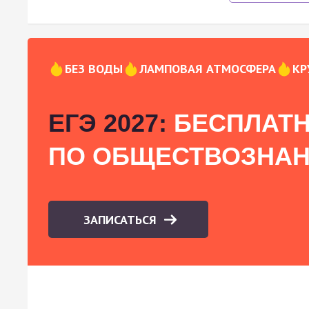
БЕЗ ВОДЫ
ЛАМПОВАЯ АТМОСФЕРА
КР
ЕГЭ 2027:
БЕСПЛАТН
ПО ОБЩЕСТВОЗНА
ЗАПИСАТЬСЯ