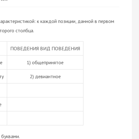
арактеристикой: к каждой позиции, данной в первом
торого столбца.
ПОВЕДЕНИЯ ВИД ПОВЕДЕНИЯ
е
1) общепринятое
ту
2) девиантное
е
буквами.