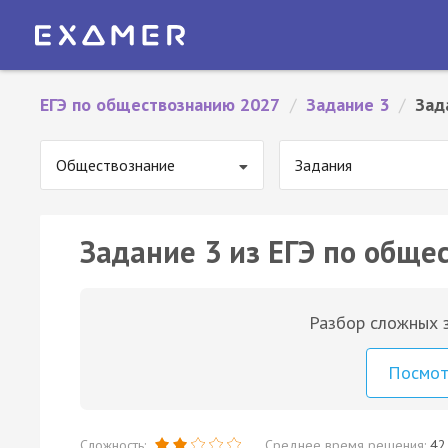
ЕГЭ по обществознанию 2027
/
Задание 3
/
Зад
Обществознание
Задания
Задание 3 из ЕГЭ по обще
Разбор сложных з
Посмо
Сложность:
Среднее время решения:
42