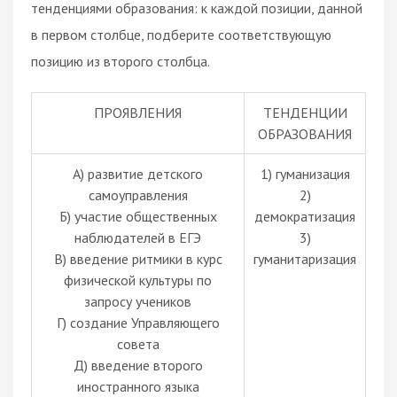
тенденциями образования: к каждой позиции, данной
в первом столбце, подберите соответствующую
позицию из второго столбца.
ПРОЯВЛЕНИЯ
ТЕНДЕНЦИИ
ОБРАЗОВАНИЯ
A) развитие детского
1) гуманизация
самоуправления
2)
Б) участие общественных
демократизация
наблюдателей в ЕГЭ
3)
B) введение ритмики в курс
гуманитаризация
физической культуры по
запросу учеников
Г) создание Управляющего
совета
Д) введение второго
иностранного языка