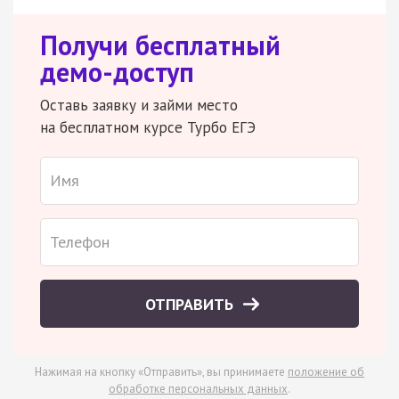
Получи бесплатный
демо-доступ
Оставь заявку и займи место
на бесплатном курсе Турбо ЕГЭ
ОТПРАВИТЬ
Нажимая на кнопку «Отправить», вы принимаете
положение об
обработке персональных данных
.