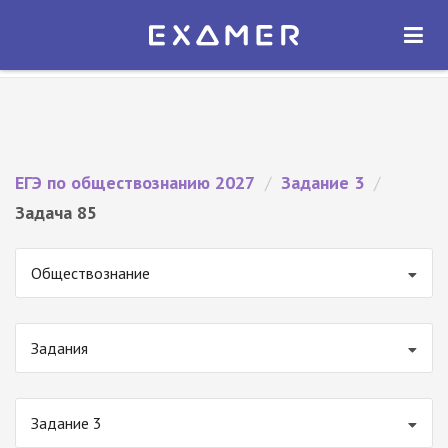
Экзамер — ЕГЭ 2027
×
ОТКРЫТЬ
Экзамер
Бесплатно - В Google Play
ЕГЭ по обществознанию 2027
/
Задание 3
/
Задача 85
Обществознание
Задания
Задание 3