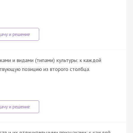
ами и видами (типами) культуры: к каждой
твующую позицию из второго столбца.
тв и их отличительными признаками: к каждой