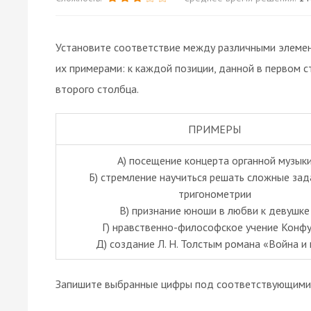
Установите соответствие между различными элеме
их примерами: к каждой позиции, данной в первом 
второго столбца.
ПРИМЕРЫ
A) посещение концерта органной музык
Б) стремление научиться решать сложные зад
тригонометрии
B) признание юноши в любви к девушке
Г) нравственно-философское учение Конф
Д) создание Л. Н. Толстым романа «Война и
Запишите выбранные цифры под соответствующими 