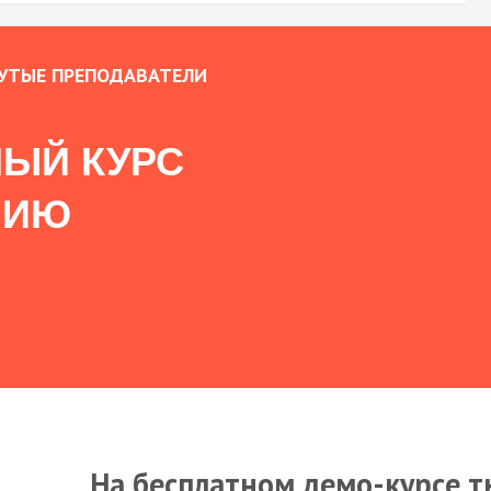
УТЫЕ ПРЕПОДАВАТЕЛИ
ЫЙ КУРС
НИЮ
На бесплатном демо-курсе т