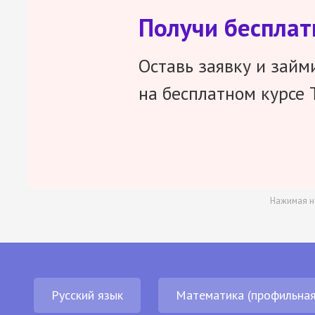
Получи беспла
Оставь заявку и займ
на бесплатном курсе 
Нажимая н
Русский язык
Математика (профильная