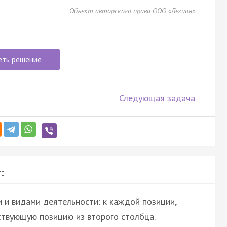
Объект авторского права ООО «Легион»
еть решение
Следующая задача
:
 и видами деятельности: к каждой позиции,
ствующую позицию из второго столбца.