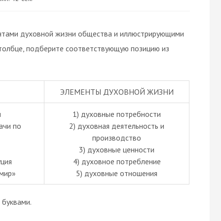
нтами духовной жизни общества и иллюстрирующими
столбце, подберите соответствующую позицию из
ЭЛЕМЕНТЫ ДУХОВНОЙ ЖИЗНИ
и
1) духовные потребности
ачи по
2) духовная деятельность и
производство
3) духовные ценности
уция
4) духовное потребление
 мир»
5) духовные отношения
буквами.