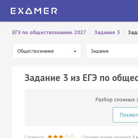
ЕГЭ по обществознанию 2027
/
Задание 3
/
Зад
Обществознание
Задания
Задание 3 из ЕГЭ по обще
Разбор сложных з
Посмо
Сложность:
Среднее время решения:
1 м