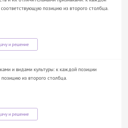
е соответствующую позицию из второго столбца.
ками и видами культуры: к каждой позиции
позицию из второго столбца.