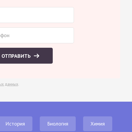
ОТПРАВИТЬ
ых данных
.
История
Биология
Химия