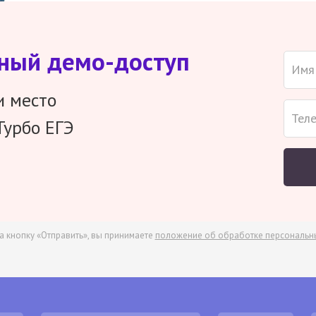
тный демо-доступ
и место
Турбо ЕГЭ
а кнопку «Отправить», вы принимаете
положение об обработке персональн