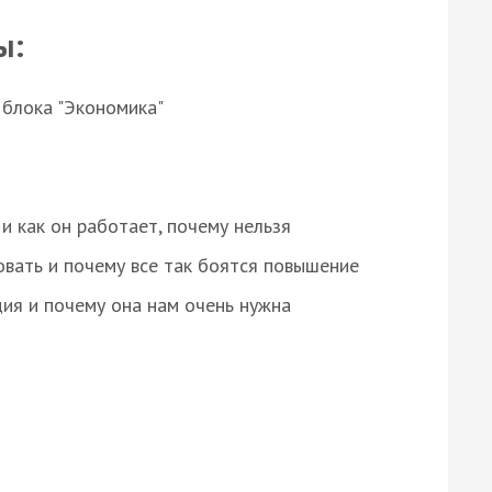
ы:
 блока "Экономика"
и как он работает, почему нельзя
овать и почему все так боятся повышение
ция и почему она нам очень нужна