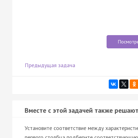
Посмотр
Предыдущая задача
Вместе с этой задачей также решают
Установите соответствие между характеристи
первого столбца подберите соответствующую 