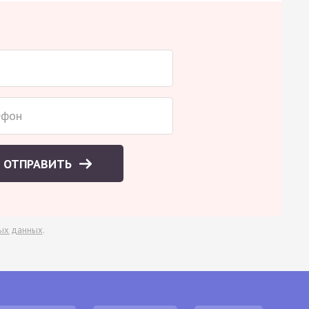
ОТПРАВИТЬ
ых данных
.