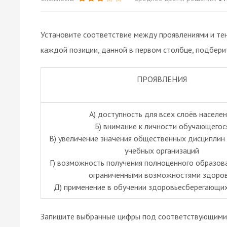
Установите соответствие между проявлениями и тен
каждой позиции, данной в первом столбце, подбери
ПРОЯВЛЕНИЯ
А) доступность для всех слоёв населе
Б) внимание к личности обучающегос
B) увеличение значения общественных дисциплин
учебных организаций
Г) возможность получения полноценного образов
ограниченными возможностями здоро
Д) применение в обучении здоровьесберегающих
Запишите выбранные цифры под соответствующими 