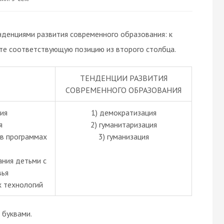
денциями развития современного образования: к
те соответствующую позицию из второго столбца.
ТЕНДЕНЦИИ РАЗВИТИЯ
СОВРЕМЕННОГО ОБРАЗОВАНИЯ
ния
1) демократизация
я
2) гуманитаризация
 в программах
3) гуманизация
ания детьми с
вья
 технологий
буквами.