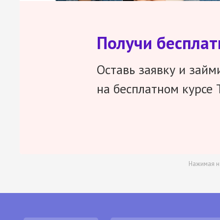
Получи беспла
Оставь заявку и займ
на бесплатном курсе 
Нажимая н