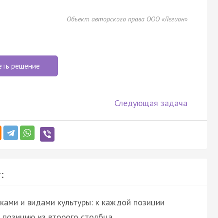
Объект авторского права ООО «Легион»
еть решение
Следующая задача
:
ками и видами культуры: к каждой позиции
позицию из второго столбца.