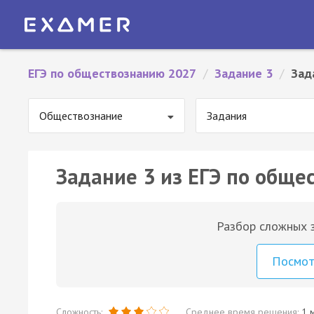
ЕГЭ по обществознанию 2027
/
Задание 3
/
Зад
Обществознание
Задания
Задание 3 из ЕГЭ по обще
Разбор сложных з
Посмо
Сложность:
Среднее время решения:
1 м