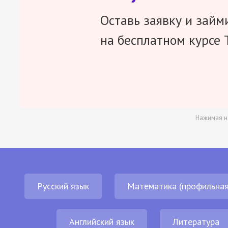
Оставь заявку и займ
на бесплатном курсе 
Нажимая н
Русский язык
Математика (профильная
Английский язык
Литература