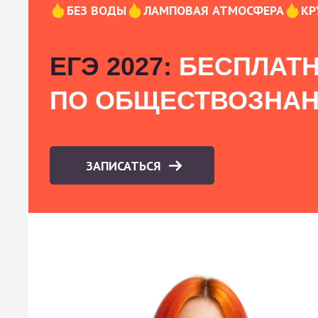
БЕЗ ВОДЫ
ЛАМПОВАЯ АТМОСФЕРА
КР
ЕГЭ 2027:
БЕСПЛАТН
ПО ОБЩЕСТВОЗНА
ЗАПИСАТЬСЯ