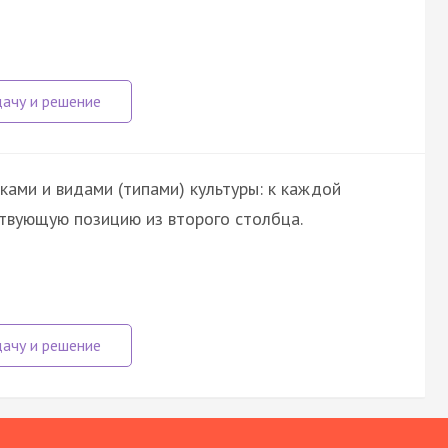
ами и видами (типами) культуры: к каждой
твующую позицию из второго столбца.