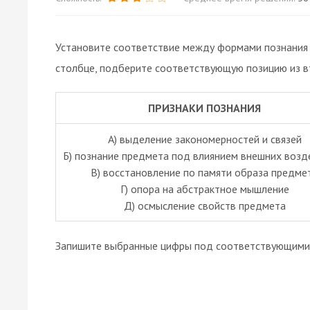
Установите соответствие между формами познания и
столбце, подберите соответствующую позицию из в
ПРИЗНАКИ ПОЗНАНИЯ
А) выделение закономерностей и связей
Б) познание предмета под влиянием внешних возд
B) восстановление по памяти образа предме
Г) опора на абстрактное мышление
Д) осмысление свойств предмета
Запишите выбранные цифры под соответствующими 