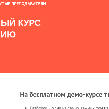
УТЫЕ ПРЕПОДАВАТЕЛИ
ЫЙ КУРС
НИЮ
На бесплатном демо-курсе т
Разберешь одни из самых важных тем из