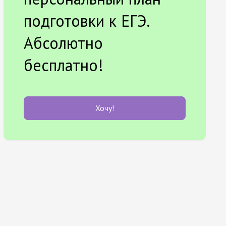
подготовки к ЕГЭ.
Абсолютно
бесплатно!
Хочу!