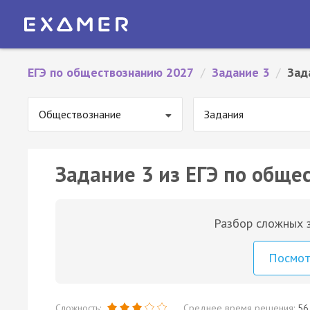
ЕГЭ по обществознанию 2027
/
Задание 3
/
Зад
Обществознание
Задания
Задание 3 из ЕГЭ по обще
Разбор сложных з
Посмо
Сложность:
Среднее время решения:
56