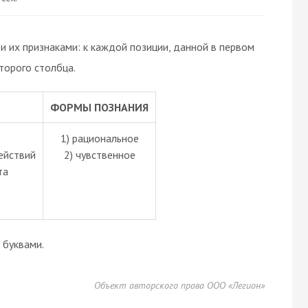
 их признаками: к каждой позиции, данной в первом
торого столбца.
ФОРМЫ ПОЗНАНИЯ
1) рациональное
ействий
2) чувственное
та
буквами.
Объект авторского права ООО «Легион»