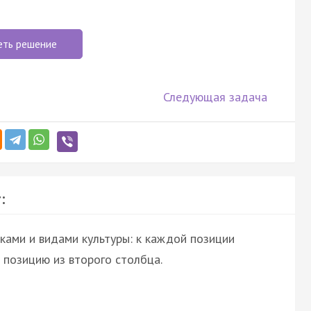
еть решение
Следующая задача
:
ками и видами культуры: к каждой позиции
позицию из второго столбца.