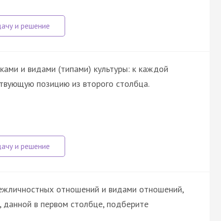
ами и видами (типами) культуры: к каждой
твующую позицию из второго столбца.
ежличностных отношений и видами отношений,
, данной в первом столбце, подберите