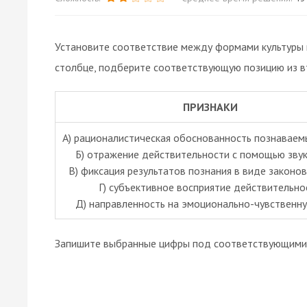
Установите соответствие между формами культуры и
столбце, подберите соответствующую позицию из в
ПРИЗНАКИ
А) рационалистическая обоснованность познаваем
Б) отражение действительности с помощью звук
B) фиксация результатов познания в виде законов
Г) субъективное восприятие действительно
Д) направленность на эмоционально-чувственн
Запишите выбранные цифры под соответствующими 