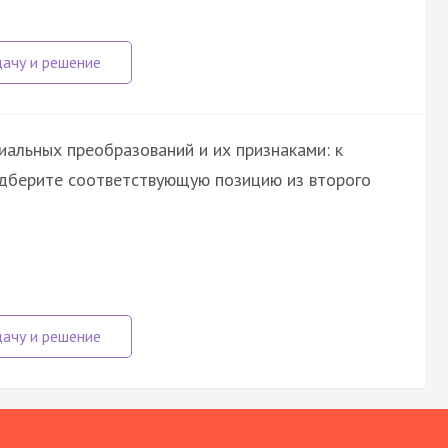
альных преобразований и их признаками: к
одберите соответствующую позицию из второго