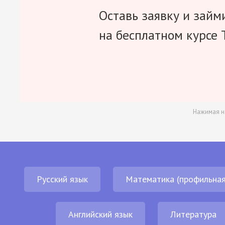
Оставь заявку и займ
на бесплатном курсе 
Нажимая н
Русский язык
Математика (профильная
Английский язык
Литература