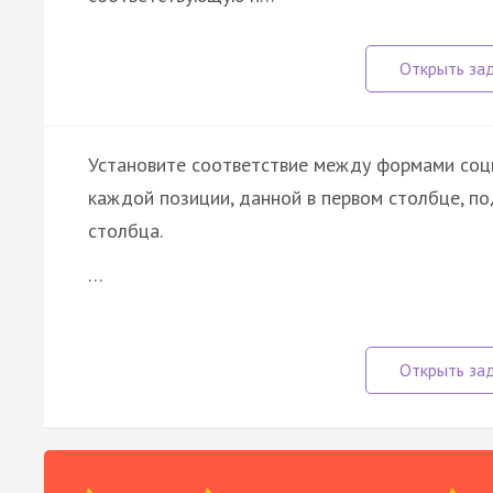
Установите соответствие между формами соци
каждой позиции, данной в первом столбце, п
столбца.
…