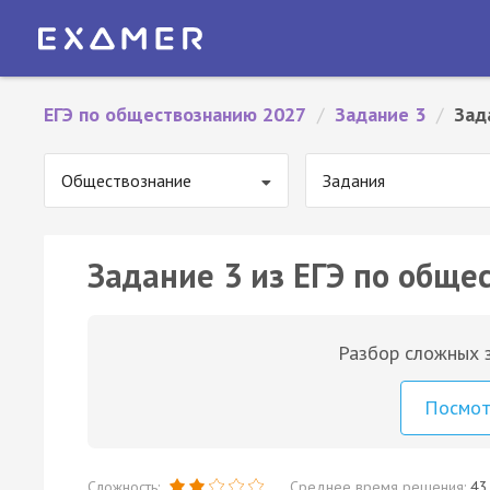
ЕГЭ по обществознанию 2027
/
Задание 3
/
Зад
Обществознание
Задания
Задание 3 из ЕГЭ по обще
Разбор сложных з
Посмо
Сложность:
Среднее время решения:
43