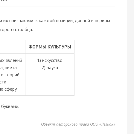
 их признаками: к каждой позиции, данной в первом
торого столбца.
ФОРМЫ КУЛЬТУРЫ
ых явлений
1) искусство
а, цвета
2) наука
 и теорий
сти
ую сферу
буквами.
Объект авторского права ООО «Легион»