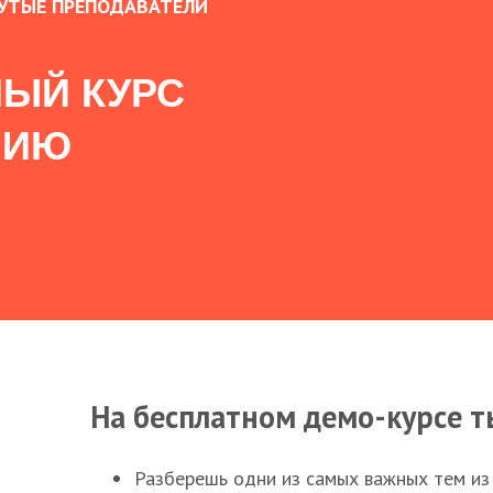
УТЫЕ ПРЕПОДАВАТЕЛИ
ЫЙ КУРС
НИЮ
На бесплатном демо-курсе т
Разберешь одни из самых важных тем из