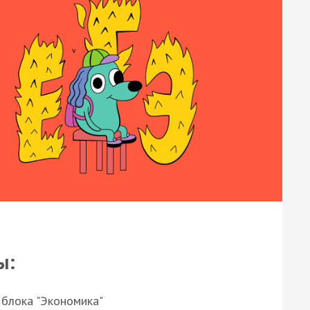
ы:
 блока "Экономика"