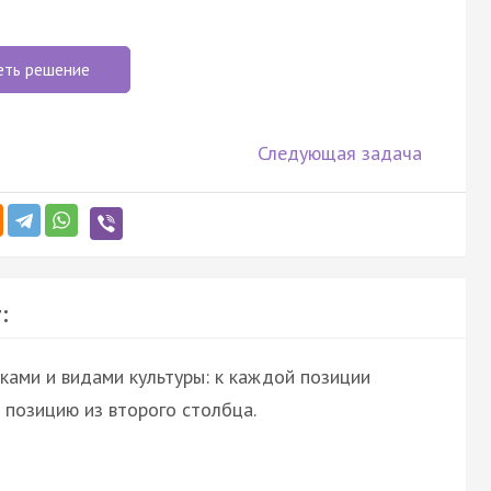
еть решение
Следующая задача
:
ками и видами культуры: к каждой позиции
позицию из второго столбца.