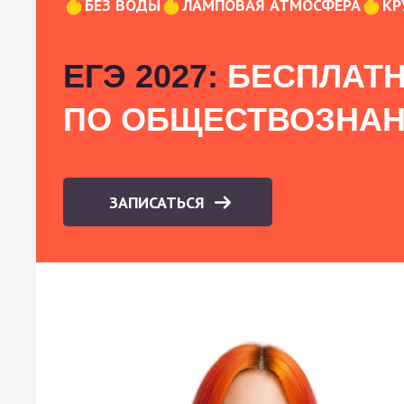
БЕЗ ВОДЫ
ЛАМПОВАЯ АТМОСФЕРА
КР
ЕГЭ 2027:
БЕСПЛАТН
ПО ОБЩЕСТВОЗНА
ЗАПИСАТЬСЯ