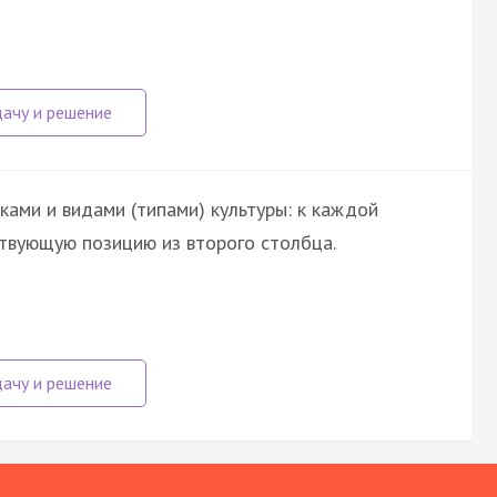
ами и видами (типами) культуры: к каждой
твующую позицию из второго столбца.