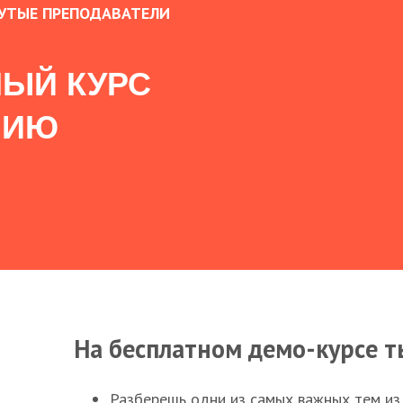
УТЫЕ ПРЕПОДАВАТЕЛИ
ЫЙ КУРС
НИЮ
На бесплатном демо-курсе т
Разберешь одни из самых важных тем из