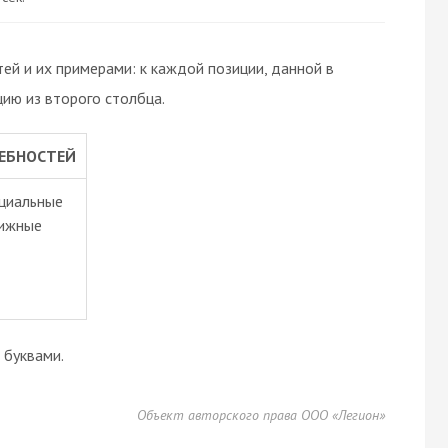
й и их примерами: к каждой позиции, данной в
ию из второго столбца.
ЕБНОСТЕЙ
нциальные
тижные
буквами.
Объект авторского права ООО «Легион»