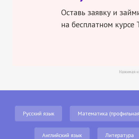
Оставь заявку и займ
на бесплатном курсе 
Нажимая н
Русский язык
Математика (профильная
Английский язык
Литература