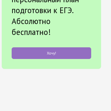
подготовки к ЕГЭ.
Абсолютно
бесплатно!
Хочу!