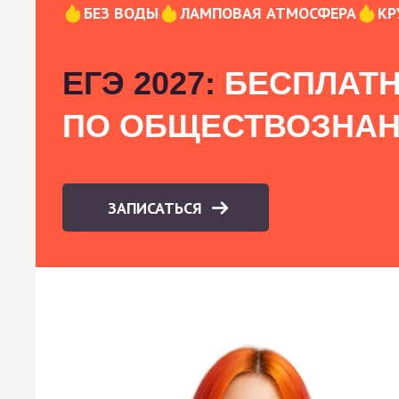
БЕЗ ВОДЫ
ЛАМПОВАЯ АТМОСФЕРА
КР
ЕГЭ 2027:
БЕСПЛАТН
ПО ОБЩЕСТВОЗНА
ЗАПИСАТЬСЯ