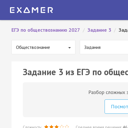
ЕГЭ по обществознанию 2027
/
Задание 3
/
Зад
Обществознание
Задания
Задание 3 из ЕГЭ по обще
Разбор сложных з
Посмо
Сложность:
Среднее время решения:
46