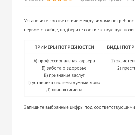
Установите соответствие между видами потребносте
первом столбце, подберите соответствующую позиц
ПРИМЕРЫ ПОТРЕБНОСТЕЙ
ВИДЫ ПОТР
А) профессиональная карьера
1) экзисте
Б) забота о здоровье
2) прес
B) признание заслуг
Г) установка системы «умный дом»
Д) личная гигиена
Запишите выбранные цифры под соответствующими 