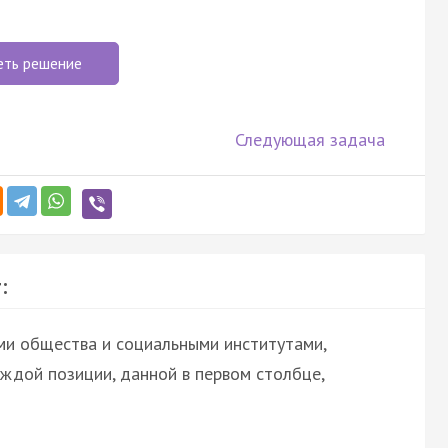
еть решение
Следующая задача
:
ми общества и социальными институтами,
ждой позиции, данной в первом столбце,