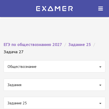
Экзамер — ЕГЭ 2027
×
ОТКРЫТЬ
Экзамер
Бесплатно - В Google Play
ЕГЭ по обществознанию 2027
/
Задание 25
/
Задача 27
Обществознание
Задания
Задание 25