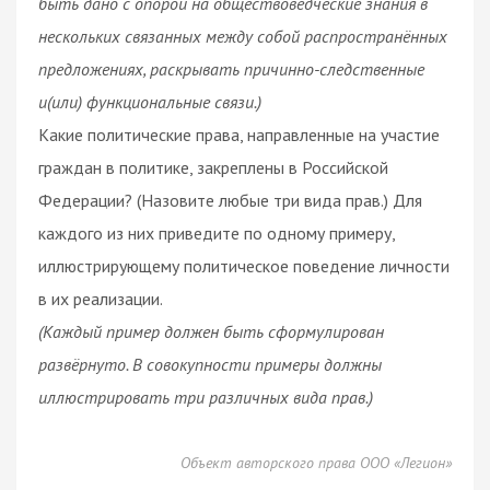
быть дано с опорой на обществоведческие знания в
нескольких связанных между собой распространённых
предложениях, раскрывать причинно-следственные
и(или) функциональные связи.)
Какие политические права, направленные на участие
граждан в политике, закреплены в Российской
Федерации? (Назовите любые три вида прав.) Для
каждого из них приведите по одному примеру,
иллюстрирующему политическое поведение личности
в их реализации.
(Каждый пример должен быть сформулирован
развёрнуто. В совокупности примеры должны
иллюстрировать три различных вида прав.)
Объект авторского права ООО «Легион»