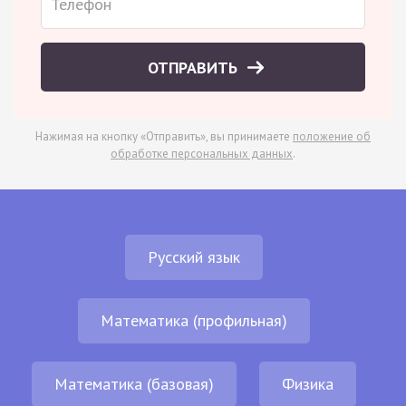
ОТПРАВИТЬ
Нажимая на кнопку «Отправить», вы принимаете
положение об
обработке персональных данных
.
Русский язык
Математика (профильная)
Математика (базовая)
Физика